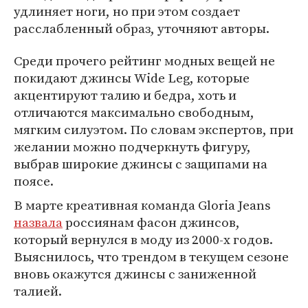
удлиняет ноги, но при этом создает
расслабленный образ, уточняют авторы.
Среди прочего рейтинг модных вещей не
покидают джинсы Wide Leg, которые
акцентируют талию и бедра, хоть и
отличаются максимально свободным,
мягким силуэтом. По словам экспертов, при
желании можно подчеркнуть фигуру,
выбрав широкие джинсы с защипами на
поясе.
В марте креативная команда Gloria Jeans
назвала
россиянам фасон джинсов,
который вернулся в моду из 2000-х годов.
Выяснилось, что трендом в текущем сезоне
вновь окажутся джинсы с заниженной
талией.