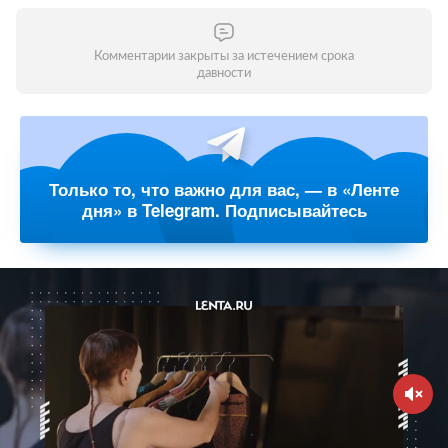
Комментарии закрыты за истечением срока
давности
Только то, что важно для вас, — в «Ленте
дня» в Telegram. Подписывайтесь