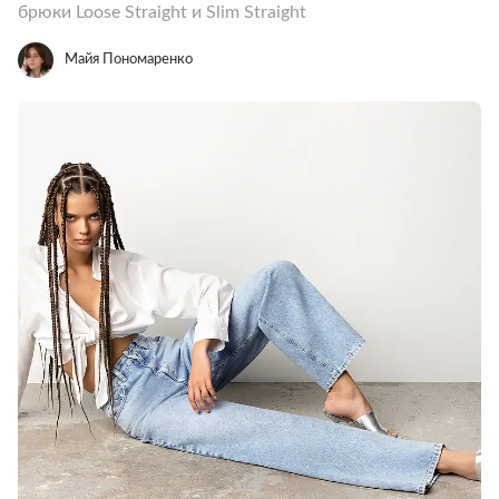
брюки Loose Straight и Slim Straight
Майя Пономаренко