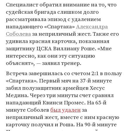
Специалист обратил внимание на то, что
судейская бригада слишком долго
рассматривала эпизод с удалением
нападающего «Спартака»
Александра
Соболева
за неприличный жест. Также его
удивила красная карточка, показанная
защитнику ЦСКА Виллиану Роше. «Мне
интересно, как они эту ситуацию
объяснят», — заявил тренер.
Встреча завершилась со счетом 2:1 в пользу
«Спартака». Первый мяч на 37-й минуте
забил полузащитник армейцев Хесус
Медина. Через три минуты счет сравнял
нападающий Квинси Промес. На 65-й
минуте Соболев
был удален
за
неприличный жест, вместе с ним красную
карточку получил и Роша. На 90-й минуте