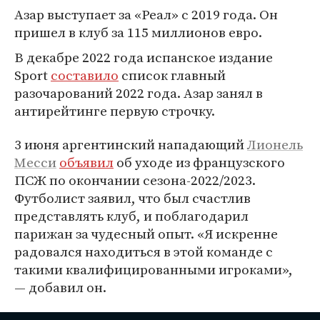
Азар выступает за «Реал» с 2019 года. Он
пришел в клуб за 115 миллионов евро.
В декабре 2022 года испанское издание
Sport
составило
список главный
разочарований 2022 года. Азар занял в
антирейтинге первую строчку.
3 июня аргентинский нападающий
Лионель
Месси
объявил
об уходе из французского
ПСЖ по окончании сезона-2022/2023.
Футболист заявил, что был счастлив
представлять клуб, и поблагодарил
парижан за чудесный опыт. «Я искренне
радовался находиться в этой команде с
такими квалифицированными игроками»,
— добавил он.