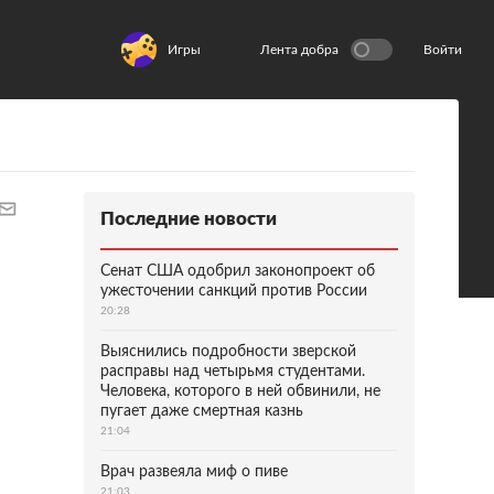
Игры
Лента добра
Войти
Последние новости
Сенат США одобрил законопроект об
ужесточении санкций против России
20:28
Выяснились подробности зверской
расправы над четырьмя студентами.
Человека, которого в ней обвинили, не
пугает даже смертная казнь
21:04
Врач развеяла миф о пиве
21:03