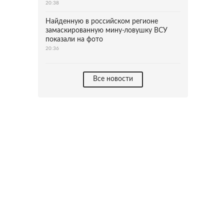
20:38
Найденную в российском регионе
замаскированную мину-ловушку ВСУ
показали на фото
20:36
Все новости