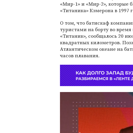
«Мир-1» и «Мир-2», которые 
«Титаника» Кэмерона в 1997 г
О том, что батискаф компани
туристами на борту во время
«Титаник», сообщалось 20 ию
квадратных километров. По
Атлантическом океане на бат
часов плавания.