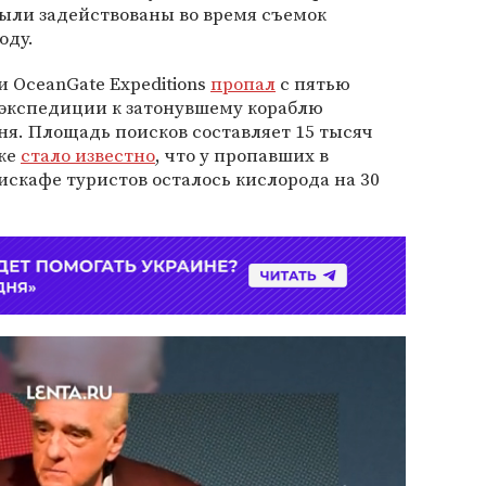
были задействованы во время съемок
оду.
и OceanGate Expeditions
пропал
с пятью
 экспедиции к затонувшему кораблю
ня. Площадь поисков составляет 15 тысяч
зже
стало известно
, что у пропавших в
искафе туристов осталось кислорода на 30