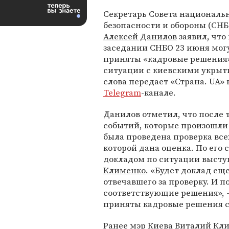
Секретарь Совета националь
безопасности и обороны (СН
Алексей Данилов
заявил, что
заседании СНБО 23 июня мог
приняты «кадровые решения»
ситуации с киевскими укрыт
слова передает «Страна. UA» 
Telegram
-канале.
Данилов отметил, что после 
событий, которые произошли
была проведена проверка все
которой дана оценка. По его 
докладом по ситуации высту
Клименко
. «Будет доклад ещ
отвечавшего за проверку. И п
соответствующие решения», – 
приняты кадровые решения с
Ранее мэр Киева
Виталий Кл