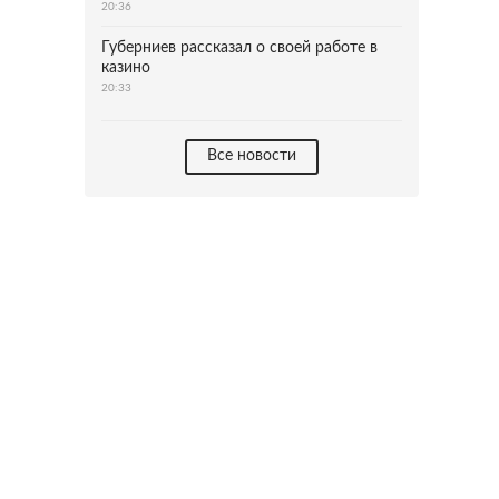
20:36
Губерниев рассказал о своей работе в
казино
20:33
Все новости