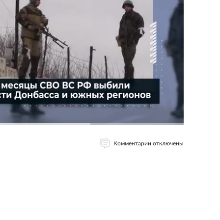
Комментарии отключены