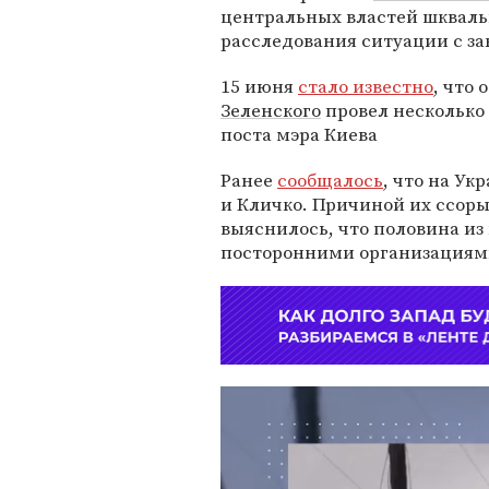
центральных властей шкваль
расследования ситуации с 
15 июня
стало известно
, что
Зеленского
провел несколько 
поста мэра Киева
Ранее
сообщалось
, что на У
и Кличко. Причиной их ссор
выяснилось, что половина из
посторонними организациям