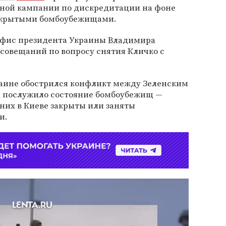
ной кампании по дискредитации на фоне
закрытыми бомбоубежищами.
 офис президента Украины
Владимира
совещаний по вопросу снятия Кличко с
краине обострился конфликт между Зеленским
ы послужило состояние бомбоубежищ —
 них в Киеве закрыты или заняты
и.