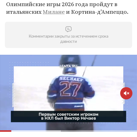
Олимпийские игры 2026 года пройдут в
итальянских
Милане
и Кортина-д'Ампеццо.
Комментарии закрыты за истечением срока
давности