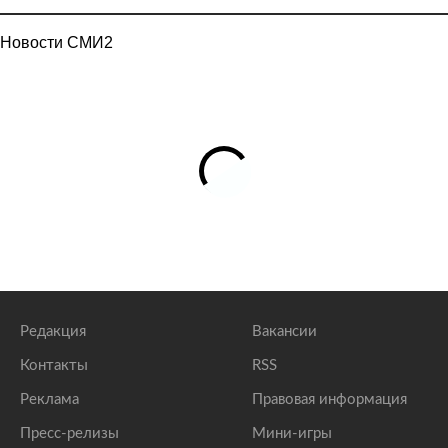
Новости СМИ2
Редакция
Вакансии
Контакты
RSS
Реклама
Правовая информация
Пресс-релизы
Мини-игры