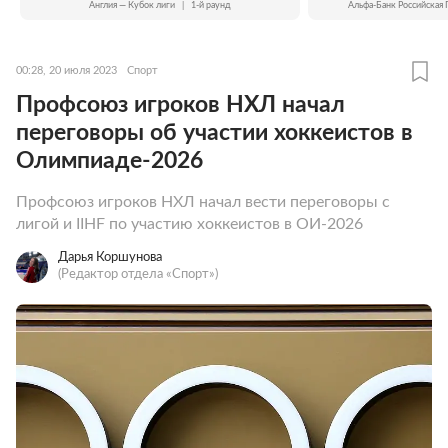
Англия — Кубок лиги
|
1-й раунд
Альфа-Банк Российская 
00:28, 20 июля 2023
Спорт
Профсоюз игроков НХЛ начал
переговоры об участии хоккеистов в
Олимпиаде-2026
Профсоюз игроков НХЛ начал вести переговоры с
лигой и IIHF по участию хоккеистов в ОИ-2026
Дарья Коршунова
(Редактор отдела «Спорт»)