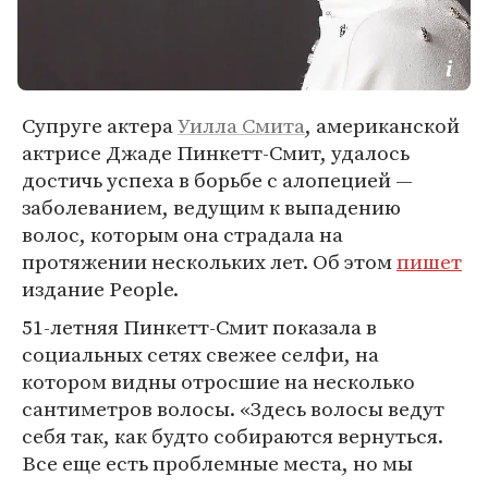
Супруге актера
Уилла Смита
, американской
актрисе Джаде Пинкетт-Смит, удалось
достичь успеха в борьбе с алопецией —
заболеванием, ведущим к выпадению
волос, которым она страдала на
протяжении нескольких лет. Об этом
пишет
издание People.
51-летняя Пинкетт-Смит показала в
социальных сетях свежее селфи, на
котором видны отросшие на несколько
сантиметров волосы. «Здесь волосы ведут
себя так, как будто собираются вернуться.
Все еще есть проблемные места, но мы