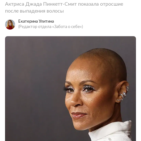
Актриса Джада Пинкетт-Смит показала отросшие
после выпадения волосы
Екатерина Улитина
(Редактор отдела «Забота о себе»)