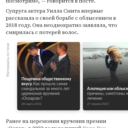
посмотрим», — говорится в посте.
Супруга актера Уилла Смита впервые
рассказала о своей борьбе с облысением в
2018 году. Она неоднократно заявляла, что
смирилась с потерей волос.
Материалы по теме
Пощечина общественному
вкусу.
Как прошла самая
скандальная за много лет
Алопеция или облысе
церемония вручения
причины, симптомы 
«Оскаров»?
лечение
28 марта 2022
27 апреля 2023
Ранее на церемонии вручения премии