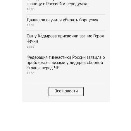
границу с Россией и передумал
16:00
Дачников научили убирать борщевик
15:59
Сыну Кадырова присвоили звание Героя
Чечни
15:56
Федерация гимнастики России заявила о
проблемах с визами у лидеров сборной
страны перед ЧЕ
15:56
Все новости