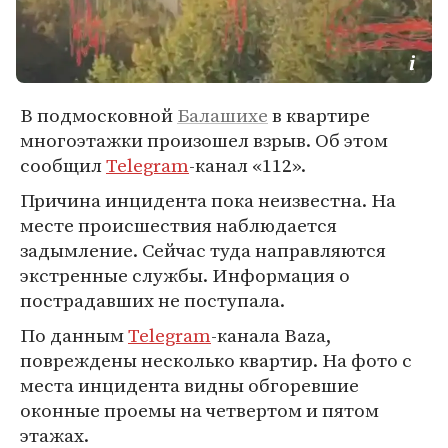
В подмосковной
Балашихе
в квартире
многоэтажки произошел взрыв. Об этом
сообщил
Telegram
-канал «112».
Причина инцидента пока неизвестна. На
месте происшествия наблюдается
задымление. Сейчас туда направляются
экстренные службы. Информация о
пострадавших не поступала.
По данным
Telegram
-канала Baza,
повреждены несколько квартир. На фото с
места инцидента видны обгоревшие
оконные проемы на четвертом и пятом
этажах.