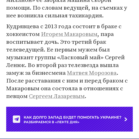
помощи. По словам ведущей, на съемках у
нее возникла сильная тахикардия.
Кудрявцева с 2013 года состоит в браке с
хоккеистом
Игорем Макаровым
, пара
воспитывает дочь. Это третий брак
телеведущей. Ее первым мужем был
музыкант группы «Ласковый май» Сергей
Ленюк. Во второй раз телезвезда вышла
замуж за бизнесмена
Матвея Морозова
.
После расставания с ним и перед браком с
Макаровым она состояла в отношениях с
певцом
Сергеем Лазаревым
.