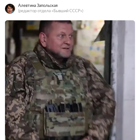
Алевтина Запольская
(редактор отдела «Бывший СССР»)