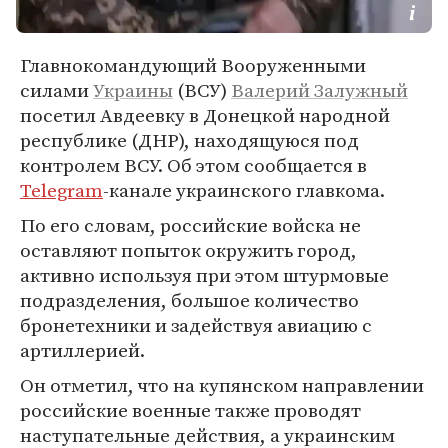
Главнокомандующий Вооруженными
силами
Украины
(ВСУ)
Валерий Залужный
посетил Авдеевку в Донецкой народной
республике (ДНР), находящуюся под
контролем ВСУ. Об этом сообщается в
Telegram
-канале украинского главкома.
По его словам, российские войска не
оставляют попыток окружить город,
активно используя при этом штурмовые
подразделения, большое количество
бронетехники и задействуя авиацию с
артиллерией.
Он отметил, что на купянском направлении
российские военные также проводят
наступательные действия, а украинским