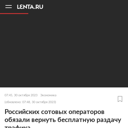
11
A
07:45, 30 октября 2023
Экономика
(обновлено: 07:48, 30 октября 2023)
Российских сотовых операторов
обязали вернуть бесплатную раздачу
трафика