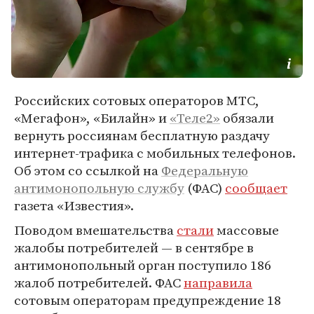
Российских сотовых операторов МТС,
«Мегафон», «Билайн» и
«Теле2»
обязали
вернуть россиянам бесплатную раздачу
интернет-трафика с мобильных телефонов.
Об этом со ссылкой на
Федеральную
антимонопольную службу
(ФАС)
сообщает
газета «Известия».
Поводом вмешательства
стали
массовые
жалобы потребителей — в сентябре в
антимонопольный орган поступило 186
жалоб потребителей. ФАС
направила
сотовым операторам предупреждение 18