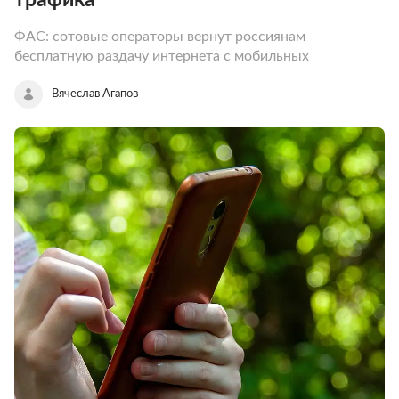
ФАС: сотовые операторы вернут россиянам
бесплатную раздачу интернета с мобильных
Вячеслав Агапов