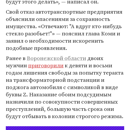
будут этого делать», — написал он.
Свой отказ автотранспортные предприятия
объяснили опасениями за сохранность
имущества. «Отвечают: "А вдруг кто-нибудь
стекло разобьет!"» — пояснил глава Коми и
заявил о необходимости искоренить
подобные проявления.
Ранее в
Воронежской области
двоих
мужчин
приговорили
к девяти и восьми
годам лишения свободы за попытку теракта
на трансформаторной подстанции и
поджога автомобиля с символикой в виде
буквы Z. Наказание обоим подсудимым
назначили по совокупности совершенных
преступлений, большую часть срока они
будут отбывать в колонии строгого режима.