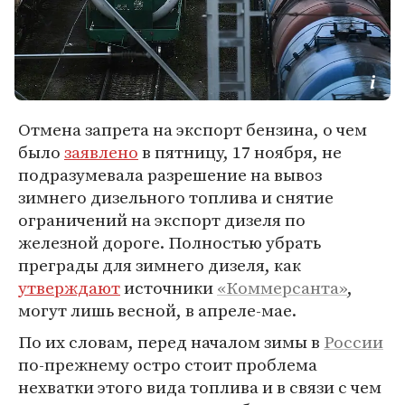
Отмена запрета на экспорт бензина, о чем
было
заявлено
в пятницу, 17 ноября, не
подразумевала разрешение на вывоз
зимнего дизельного топлива и снятие
ограничений на экспорт дизеля по
железной дороге. Полностью убрать
преграды для зимнего дизеля, как
утверждают
источники
«Коммерсанта»
,
могут лишь весной, в апреле-мае.
По их словам, перед началом зимы в
России
по-прежнему остро стоит проблема
нехватки этого вида топлива и в связи с чем