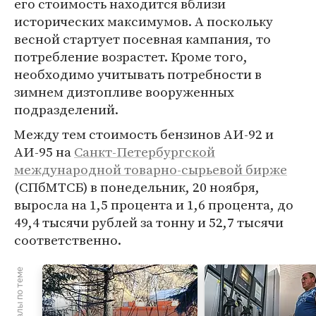
его стоимость находится вблизи
исторических максимумов. А поскольку
весной стартует посевная кампания, то
потребление возрастет. Кроме того,
необходимо учитывать потребности в
зимнем дизтопливе вооруженных
подразделений.
Между тем стоимость бензинов АИ-92 и
АИ-95 на
Санкт-Петербургской
международной товарно-сырьевой бирже
(СПбМТСБ) в понедельник, 20 ноября,
выросла на 1,5 процента и 1,6 процента, до
49,4 тысячи рублей за тонну и 52,7 тысячи
соответственно.
Материалы по теме