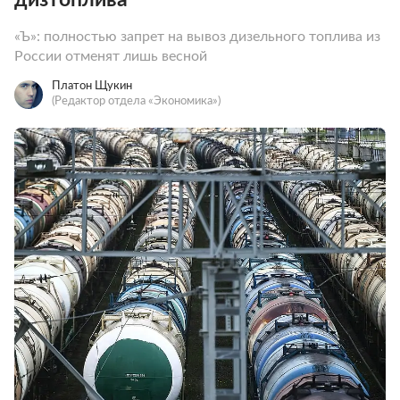
«Ъ»: полностью запрет на вывоз дизельного топлива из
России отменят лишь весной
Платон Щукин
(Редактор отдела «Экономика»)