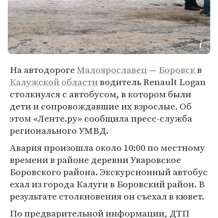
На автодороге
Малоярославец
—
Боровск
в
Калужской области
водитель Renault Logan
столкнулся с автобусом, в котором были
дети и сопровождавшие их взрослые. Об
этом «Ленте.ру» сообщила пресс-служба
регионального УМВД.
Авария произошла около 10:00 по местному
времени в районе деревни Уваровское
Боровского района. Экскурсионный автобус
ехал из города Калуги в Боровский район. В
результате столкновения он съехал в кюве­т.
По предварительной информации, ДТП