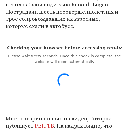
стоило жизни водителю Renault Logan.
Пост­радали шесть несовершенн­олетних и
трое сопровождавших их взрослых,
которые еха­ли в автобусе.
Место аварии попало на видео, которое
публикует
РЕН ТВ
. На кадрах видно, что