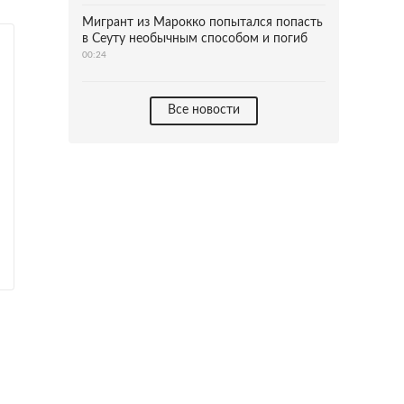
Мигрант из Марокко попытался попасть
в Сеуту необычным способом и погиб
00:24
Все новости