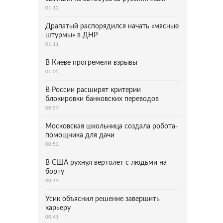
01:12
Драпатый распорядился начать «мясные
штурмы» в ДНР
01:11
В Киеве прогремели взрывы
01:05
В России расширят критерии
блокировки банковских переводов
00:57
Московская школьница создала робота-
помощника для дачи
00:53
В США рухнул вертолет с людьми на
борту
00:44
Усик объяснил решение завершить
карьеру
00:41