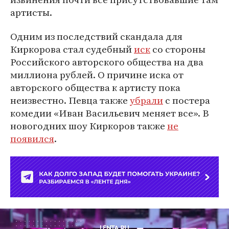
артисты.
Одним из последствий скандала для
Киркорова стал судебный
иск
со стороны
Российского авторского общества на два
миллиона рублей. О причине иска от
авторского общества к артисту пока
неизвестно. Певца также
убрали
с постера
комедии «Иван Васильевич меняет все». В
новогодних шоу Киркоров также
не
появился
.