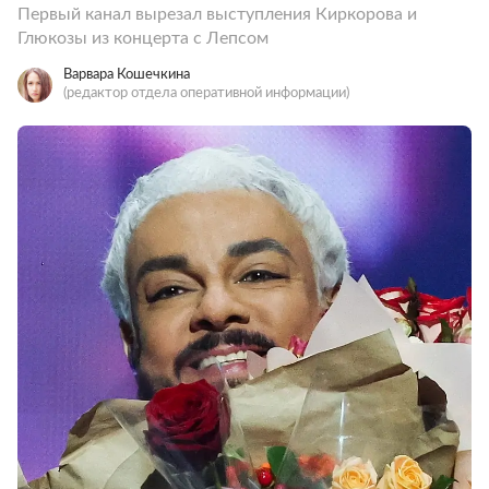
Первый канал вырезал выступления Киркорова и
Глюкозы из концерта с Лепсом
Варвара Кошечкина
(редактор отдела оперативной информации)