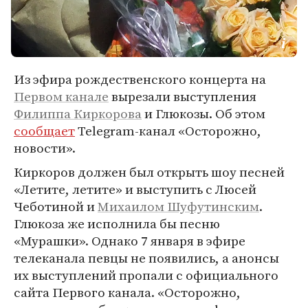
Из эфира рождественского концерта на
Первом канале
вырезали выступления
Филиппа Киркорова
и Глюкозы. Об этом
сообщает
Telegram-канал «Осторожно,
новости».
Киркоров должен был открыть шоу песней
«Летите, летите» и выступить с Люсей
Чеботиной и
Михаилом Шуфутинским
.
Глюкоза же исполнила бы песню
«Мурашки». Однако 7 января в эфире
телеканала певцы не появились, а анонсы
их выступлений пропали с официального
сайта Первого канала. «Осторожно,