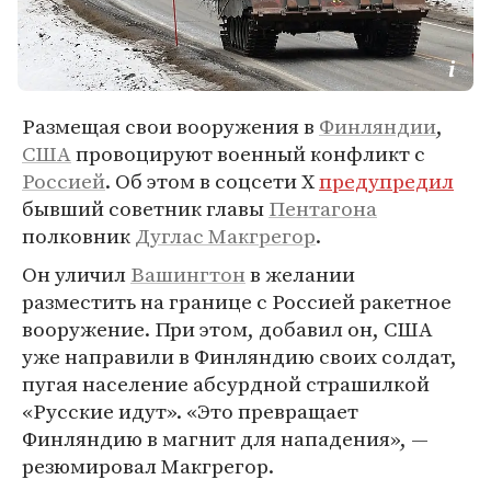
Размещая свои вооружения в
Финляндии
,
США
провоцируют военный конфликт с
Россией
. Об этом в соцсети Х
предупредил
бывший советник главы
Пентагона
полковник
Дуглас Макгрегор
.
Он уличил
Вашингтон
в желании
разместить на границе с Россией ракетное
вооружение. При этом, добавил он, США
уже направили в Финляндию своих солдат,
пугая население абсурдной страшилкой
«Русские идут». «Это превращает
Финляндию в магнит для нападения», —
резюмировал Макгрегор.