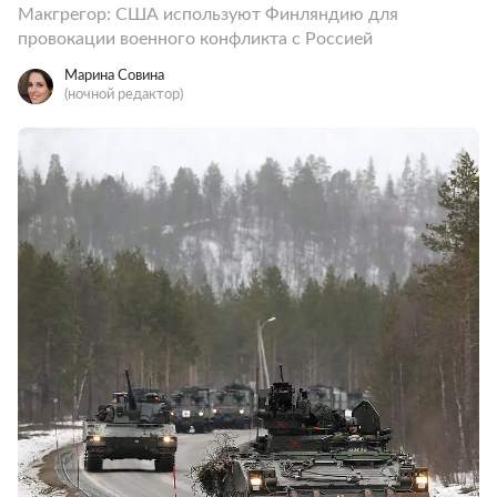
Макгрегор: США используют Финляндию для
провокации военного конфликта с Россией
Марина Совина
(ночной редактор)