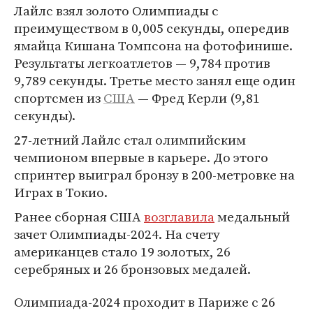
Лайлс взял золото Олимпиады с
преимуществом в 0,005 секунды, опередив
ямайца Кишана Томпсона на фотофинише.
Результаты легкоатлетов — 9,784 против
9,789 секунды. Третье место занял еще один
спортсмен из
США
— Фред Керли (9,81
секунды).
27-летний Лайлс стал олимпийским
чемпионом впервые в карьере. До этого
спринтер выиграл бронзу в 200-метровке на
Играх в Токио.
Ранее сборная США
возглавила
медальный
зачет Олимпиады-2024. На счету
американцев стало 19 золотых, 26
серебряных и 26 бронзовых медалей.
Олимпиада-2024 проходит в Париже с 26