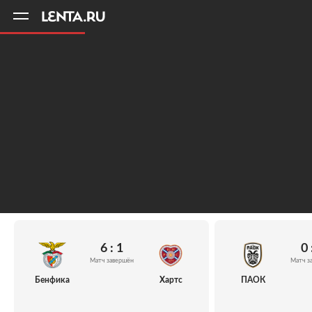
11
A
6 : 1
0 
Матч завершён
Матч з
Бенфика
Хартс
ПАОК