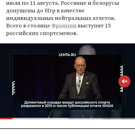
июля по 11 августа. Россияне и белорусы
допущены до Игр в качестве
индивидуальных нейтральных атлетов.
Всего в столице
Франции
выступят 15
российских спортсменов.