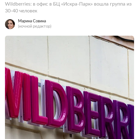
Wildberries: в офис в БЦ «Искра-Парк» вошла группа из
30-40 человек
Марина Совина
(ночной редактор)