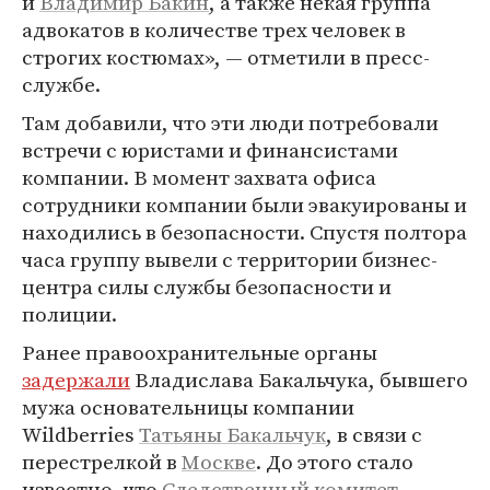
и
Владимир Бакин
, а также некая группа
адвокатов в количестве трех человек в
строгих костюмах», — отметили в пресс-
службе.
Там добавили, что эти люди потребовали
встречи с юристами и финансистами
компании. В момент захвата офиса
сотрудники компании были эвакуированы и
находились в безопасности. Спустя полтора
часа группу вывели с территории бизнес-
центра силы службы безопасности и
полиции.
Ранее правоохранительные органы
задержали
Владислава Бакальчука, бывшего
мужа основательницы компании
Wildberries
Татьяны Бакальчук
, в связи с
перестрелкой в
Москве
. До этого стало
известно, что
Следственный комитет