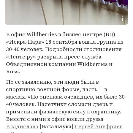
В офис Wildberries в бизнес-центре (БЦ)
«Искра-Парк» 18 сентября вошла группа из
30-40 человек. Подробности столкновения
«Ленте.ру» раскрыла пресс-служба
Объединенной компании Wildberries и
Russ.
По ее заявлению, эти люди были в
спортивно-военной форме, часть — в
масках. «По оценкам очевидцев, их было 30-
40 человек. Налетчики сломали дверь и
применили физическую силу к охраннику.
Вместе с ними в офис вошли друзья
Владислава
[Бакальчука]
Сергей Ануфриев