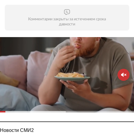
Комментарии закрыты за истечением срока
давности
Новости СМИ2