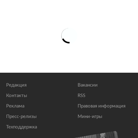
Редакция
Вакансии
Контакты
RSS
Реклама
Правовая информация
Пресс-релизы
Мини-игры
Техподдержка