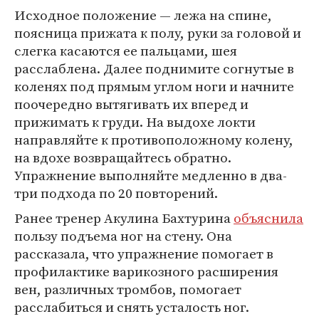
Исходное положение — лежа на спине,
поясница прижата к полу, руки за головой и
слегка касаются ее пальцами, шея
расслаблена. Далее поднимите согнутые в
коленях под прямым углом ноги и начните
поочередно вытягивать их вперед и
прижимать к груди. На выдохе локти
направляйте к противоположному колену,
на вдохе возвращайтесь обратно.
Упражнение выполняйте медленно в два-
три подхода по 20 повторений.
Ранее тренер Акулина Бахтурина
объяснила
пользу подъема ног на стену. Она
рассказала, что упражнение помогает в
профилактике варикозного расширения
вен, различных тромбов, помогает
расслабиться и снять усталость ног.