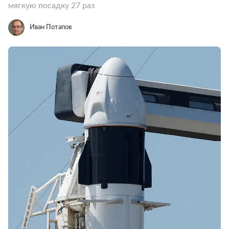
мягкую посадку 27 раз
Иван Потапов