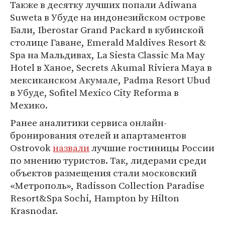
Также в десятку лучших попали Adiwana
Suweta в Убуде на индонезийском острове
Бали, Iberostar Grand Packard в кубинской
столице Гаване, Emerald Maldives Resort &
Spa на Мальдивах, La Siesta Classic Ma May
Hotel в Ханое, Secrets Akumal Riviera Maya в
мексиканском Акумале, Padma Resort Ubud
в Убуде, Sofitel Mexico City Reforma в
Мехико.
Ранее аналитики сервиса онлайн-
бронирования отелей и апартаментов
Ostrovok
назвали
лучшие гостиницы России
по мнению туристов. Так, лидерами среди
объектов размещения стали московский
«Метрополь», Radisson Collection Paradise
Resort&Spa Sochi, Hampton by Hilton
Krasnodar.