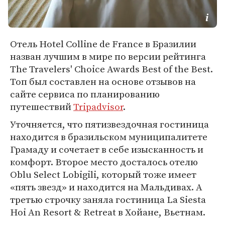
Отель Hotel Colline de France в Бразилии
назван лучшим в мире по версии рейтинга
The Travelers' Choice Awards Best of the Best.
Топ был составлен на основе отзывов на
сайте сервиса по планированию
путешествий
Tripadvisor
.
Уточняется, что пятизвездочная гостиница
находится в бразильском муниципалитете
Грамаду и сочетает в себе изысканность и
комфорт. Второе место досталось отелю
Oblu Select Lobigili, который тоже имеет
«пять звезд» и находится на Мальдивах. А
третью строчку заняла гостиница La Siesta
Hoi An Resort & Retreat в Хойане, Вьетнам.