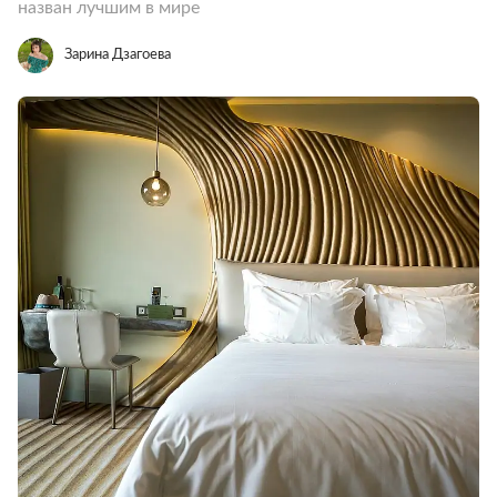
назван лучшим в мире
Зарина Дзагоева