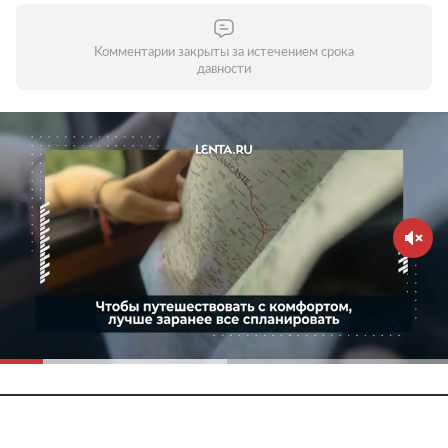
Комментарии закрыты за истечением срока
давности