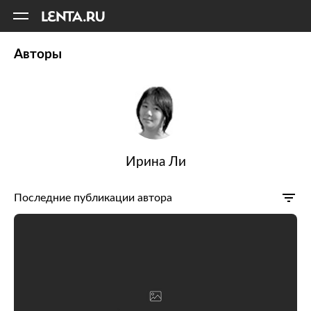
11
A
Авторы
Ирина Ли
Последние публикации автора