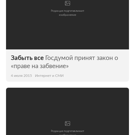
Забыть все
Госдумой принят закон о
«праве на забвение»
4 июля 2015
Интернет и СМИ