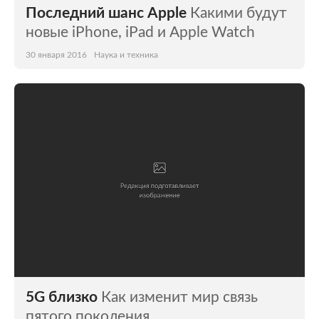
Последний шанс Apple
Какими будут
новые iPhone, iPad и Apple Watch
30 января 2016
Наука и техника
5G близко
Как изменит мир связь
пятого поколения