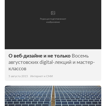
О веб-дизайне и не только
Восемь
августовских digital-лекций и мастер-
классов
5 августа 2015
Интернет и СМИ