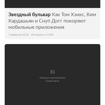
Звездный бульвар
Как Том Хэнкс, Ким
Кардашьян и Снуп Догг покоряют
мобильные приложения
7 февраля 2016
Интернет и СМИ