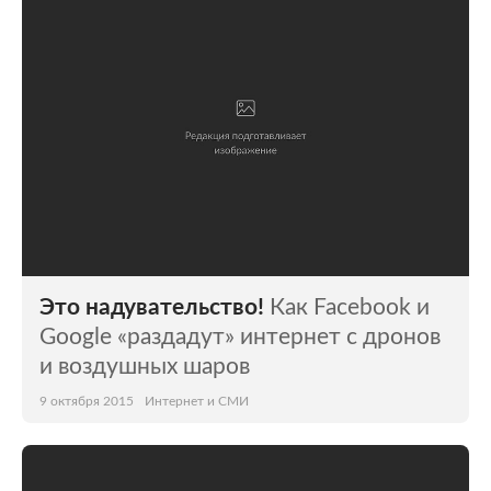
Это надувательство!
Как Facebook и
Google «раздадут» интернет с дронов
и воздушных шаров
9 октября 2015
Интернет и СМИ