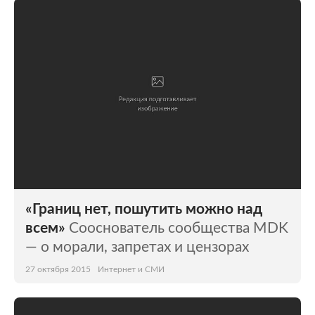
«Границ нет, пошутить можно над
всем»
Сооснователь сообщества MDK
— о морали, запретах и цензорах
27 октября 2015
Интернет и СМИ