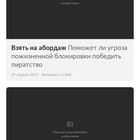
Взять на абордаж
Поможет ли угроза
пожизненной блокировки победить
пиратство
29 апреля 2015
Интернет и СМИ