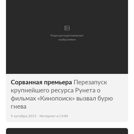
Сорванная премьера
Перезапуск
крупнейшего ресурса Рунета о
фильмах «Кинопоиск» вызвал бурю
гнева
9 октября 2015
Интернет и СМИ