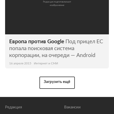
Европа против Google
Под прицел ЕС
попала поисковая система
корпорации, на очереди — Android
16 апреля 2015
Интернет и СМИ
Загрузить ещё
Редакция
Вакансии