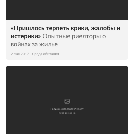
«Пришлось терпеть крики, жалобы и
истерики»
Опытные риелторы о
войнах за жилье
2 мая 2017
Среда обитания