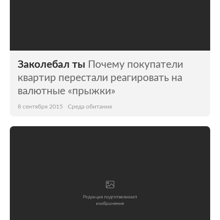
Заколебал ты
Почему покупатели
квартир перестали реагировать на
валютные «прыжки»
8 сентября 2015
Среда обитания