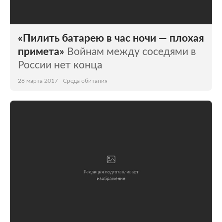
«Пилить батарею в час ночи — плохая
примета»
Войнам между соседями в
России нет конца
28 марта 2017
Среда обитания