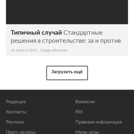
Типичный случай
Стандартные
решения в строительстве: за и против
31 августа 2015
Среда обитания
Загрузить ещё
Редакция
Вакансии
Контакты
RSS
Реклама
Правовая информация
Пресс-релизы
Мини-игры