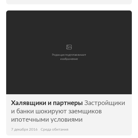
Халявщики и партнеры
Застройщики
и банки шокируют заемщиков
ипотечными условиями
7 декабря 2016
Среда обитания