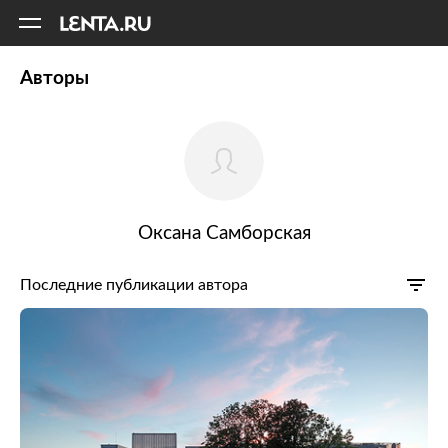
11
A
Авторы
Оксана Самборская
Последние публикации автора