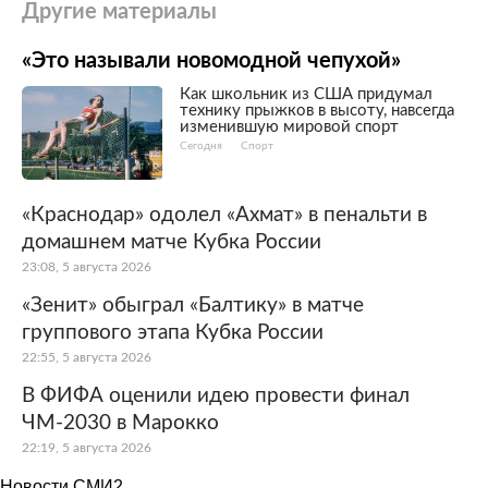
Другие материалы
«Это называли новомодной чепухой»
Как школьник из США придумал
технику прыжков в высоту, навсегда
изменившую мировой спорт
Сегодня
Спорт
«Краснодар» одолел «Ахмат» в пенальти в
домашнем матче Кубка России
23:08, 5 августа 2026
«Зенит» обыграл «Балтику» в матче
группового этапа Кубка России
22:55, 5 августа 2026
В ФИФА оценили идею провести финал
ЧМ-2030 в Марокко
22:19, 5 августа 2026
Новости СМИ2