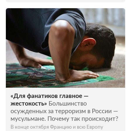
«Для фанатиков главное —
жестокость»
Большинство
осужденных за терроризм в России —
мусульмане. Почему так происходит?
В конце октября Францию и всю Европу