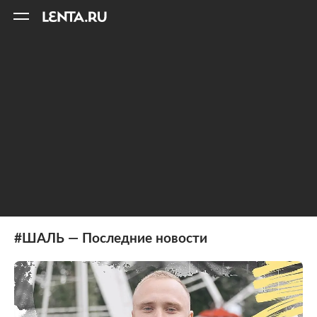
11
A
#ШАЛЬ — Последние новости