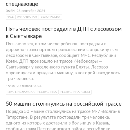
спецназовце
06:54, 23 сентября 2024
ФСБ
АФГАНИСТАН
БЕЛОРУССИЯ
Пять человек пострадали в ДТП с лесовозом
в Сыктывкаре
Пять человек, в том числе ребенок, пострадали в
дорожно-транспортном происшествии с опрокинутым
лесовозом в Сыктывкаре, сообщает МЧС Республики
Коми. ДТП произошло на трассе «Чебоксары —
Сыктывкар» у населенного пункта Еляты. Лесовоз
опрокинулся и придавил машину, в которой находилось
три человека.
15:34, 20 января 2024
ИРАН, ИСЛАМСКАЯ РЕСПУБЛИКА
РЕСПУБЛИКА КОМИ
50 машин столкнулись на российской трассе
Порядка 50 машин столкнулись на трассе М-7 «Волга» в
Татарстане. В результате пострадали три человека,
одного из которых доставили в больницу в Казань,
сообщил глава Пестречинского района республики