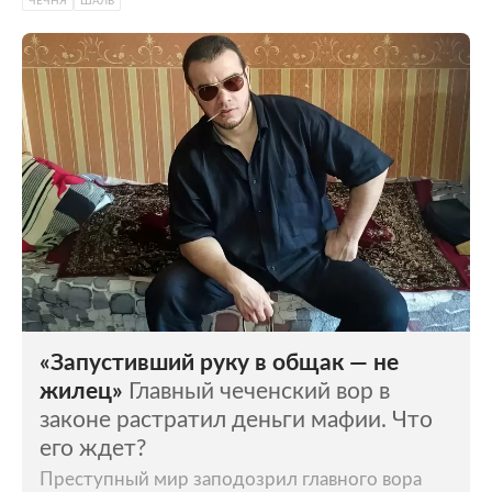
ЧЕЧНЯ
ШАЛЬ
«Запустивший руку в общак — не
жилец»
Главный чеченский вор в
законе растратил деньги мафии. Что
его ждет?
Преступный мир заподозрил главного вора