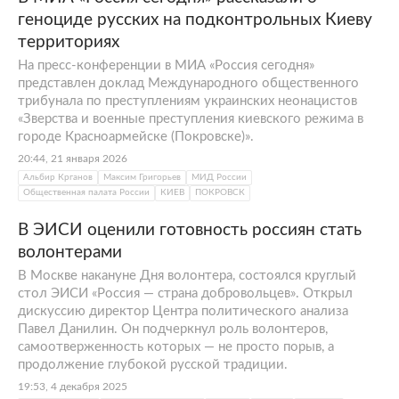
геноциде русских на подконтрольных Киеву
территориях
На пресс-конференции в МИА «Россия сегодня»
представлен доклад Международного общественного
трибунала по преступлениям украинских неонацистов
«Зверства и военные преступления киевского режима в
городе Красноармейске (Покровске)».
20:44, 21 января 2026
Альбир Крганов
Максим Григорьев
МИД России
Общественная палата России
КИЕВ
ПОКРОВСК
В ЭИСИ оценили готовность россиян стать
волонтерами
В Москве накануне Дня волонтера, состоялся круглый
стол ЭИСИ «Россия — страна добровольцев». Открыл
дискуссию директор Центра политического анализа
Павел Данилин. Он подчеркнул роль волонтеров,
самоотверженность которых — не просто порыв, а
продолжение глубокой русской традиции.
19:53, 4 декабря 2025