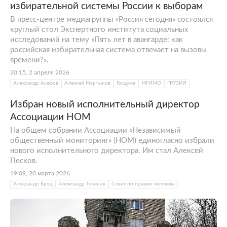
избирательной системы России к выборам
В пресс-центре медиагруппы «Россия сегодня» состоялся
круглый стол Экспертного института социальных
исследований на тему «Пять лет в авангарде: как
российская избирательная система отвечает на вызовы
времени?».
20:15, 2 апреля 2026
Александр Асафов
Алексей Мартынов
Госдума
МГИМО
ГРУЗИЯ
Избран новый исполнительный директор
Ассоциации НОМ
На общем собрании Ассоциации «Независимый
общественный мониторинг» (НОМ) единогласно избрали
нового исполнительного директора. Им стал Алексей
Песков.
19:09, 20 марта 2026
Александр Брод
Александр Точенов
Совет по правам человека