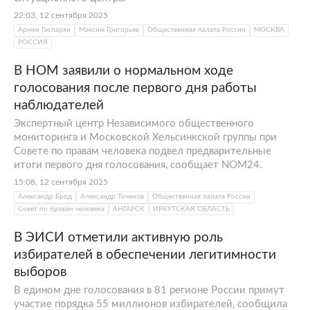
22:03, 12 сентября 2025
Армен Гаспарян
Максим Григорьев
Общественная палата России
МОСКВА
РОССИЯ
В НОМ заявили о нормальном ходе
голосования после первого дня работы
наблюдателей
Экспертный центр Независимого общественного
мониторинга и Московской Хельсинкской группы при
Совете по правам человека подвел предварительные
итоги первого дня голосования, сообщает NOM24.
15:08, 12 сентября 2025
Александр Брод
Александр Точенов
Общественная палата России
Совет по правам человека
АНГАРСК
ИРКУТСКАЯ ОБЛАСТЬ
В ЭИСИ отметили активную роль
избирателей в обеспечении легитимности
выборов
В едином дне голосования в 81 регионе России примут
участие порядка 55 миллионов избирателей, сообщила