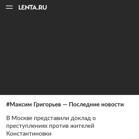
11
A
#Максим Григорьев — Последние новости
В Москве представили доклад о
преступлениях против жителей
Константиновки