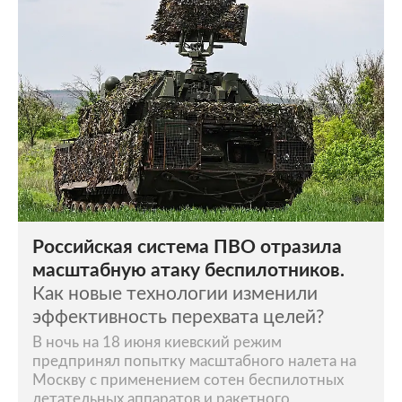
Российская система ПВО отразила
масштабную атаку беспилотников.
Как новые технологии изменили
эффективность перехвата целей?
В ночь на 18 июня киевский режим
предпринял попытку масштабного налета на
Москву с применением сотен беспилотных
летательных аппаратов и ракетного