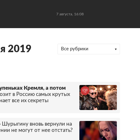
7 августа, 16:08
я 2019
Все рубрики
тупеньках Кремля, а потом
озит в Россию самых крутых
нает все их секреты
»
Шурыгину вновь вернули на
нии не могут от нее отстать?