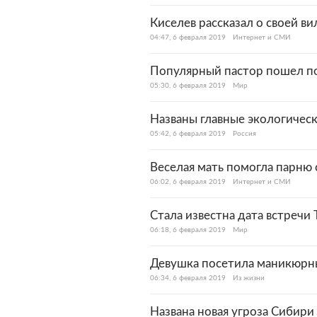
Киселев рассказал о своей в
04:47, 6 февраля 2019
Интернет и СМИ
Популярный пастор пошел по
05:30, 6 февраля 2019
Мир
Названы главные экологичес
05:42, 6 февраля 2019
Россия
Веселая мать помогла парню 
06:02, 6 февраля 2019
Интернет и СМИ
Стала известна дата встречи
06:18, 6 февраля 2019
Мир
Девушка посетила маникюрны
06:34, 6 февраля 2019
Из жизни
Названа новая угроза Сибири