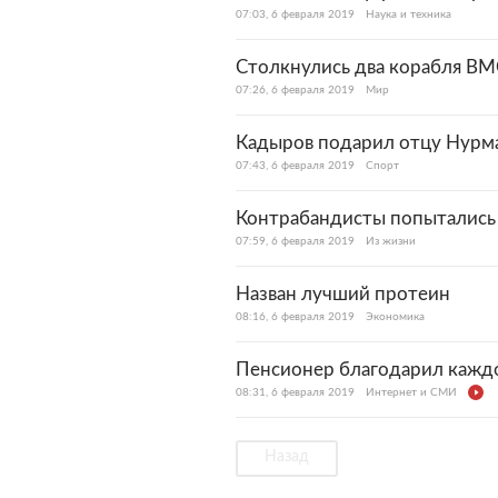
07:03, 6 февраля 2019
Наука и техника
Столкнулись два корабля В
07:26, 6 февраля 2019
Мир
Кадыров подарил отцу Нурм
07:43, 6 февраля 2019
Спорт
Контрабандисты попытались
07:59, 6 февраля 2019
Из жизни
Назван лучший протеин
08:16, 6 февраля 2019
Экономика
Пенсионер благодарил каждо
08:31, 6 февраля 2019
Интернет и СМИ
Назад