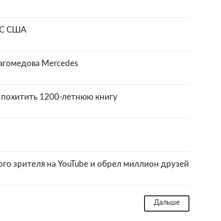
МС США
агомедова Mercedes
 похитить 1200-летнюю книгу
го зрителя на YouTube и обрел миллион друзей
Дальше