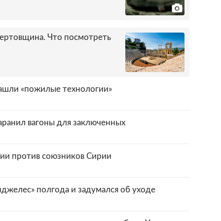
 чертовщина. Что посмотреть
нашли «пожилые технологии»
ранил вагоны для заключенных
ии против союзников Сирии
нджелес» полгода и задумался об уходе