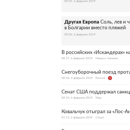
00:05, 6 февраля 2019
Другая Европа
Соль, лев и
в Болгарии вместо пляжей
00:06, 6 февраля 2019
В российских «Искандерах» 
00:17, 6 февраля 2019
Наука и техника
Снегоуборочный поезд прота
00:36, 6 февраля 2019
Россия
Сенат США поддержал санкц
00:54, 6 февраля 2019
Мир
Ковальчук отыграл за «Лос-А
01:15, 6 февраля 2019
Спорт