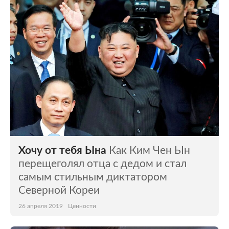
Хочу от тебя Ына
Как Ким Чен Ын
перещеголял отца с дедом и стал
самым стильным диктатором
Северной Кореи
26 апреля 2019
Ценности