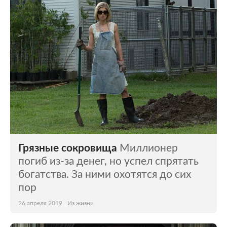
Грязные сокровища
Миллионер
погиб из-за денег, но успел спрятать
богатства. За ними охотятся до сих
пор
26 апреля 2019
Из жизни