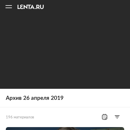
11
A
Архив 26 апреля 2019
196 материалов
Все рубрики
Россия