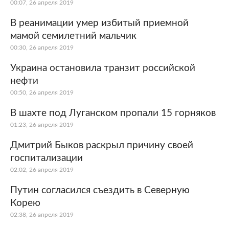
00:07, 26 апреля 2019
В реанимации умер избитый приемной
мамой семилетний мальчик
00:30, 26 апреля 2019
Украина остановила транзит российской
нефти
00:50, 26 апреля 2019
В шахте под Луганском пропали 15 горняков
01:23, 26 апреля 2019
Дмитрий Быков раскрыл причину своей
госпитализации
02:02, 26 апреля 2019
Путин согласился съездить в Северную
Корею
02:38, 26 апреля 2019