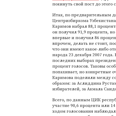
покинуть свой пост до этого 
Итак, по предварительным д
Центризбиркома Узбекистана
Каримов набрал 88,1 процента
он получил 91,9 процента, но
впервые и получил 86 процен
впрочем, делать не стоит, по
что они имеют какое-либо от
народа 23 декабря 2007 года.
последних выборах президента
процент голосов. Таковы осо
попахивает, но конкретные о
Каримова поделили между с
образом: за Аслиддина Руста
избирателей, за Акмала Саидо
Всего, по данным ЦИК респу
участие 90,6 процента или 14
ходом голосования наблюдал