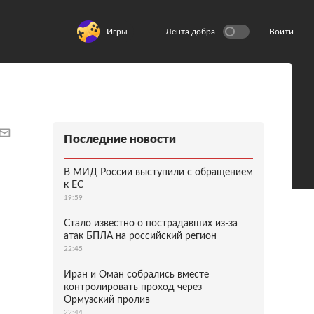
Игры
Лента добра
Войти
Последние новости
В МИД России выступили с обращением
к ЕС
19:59
Стало известно о пострадавших из-за
атак БПЛА на российский регион
22:45
Иран и Оман собрались вместе
контролировать проход через
Ормузский пролив
22:44