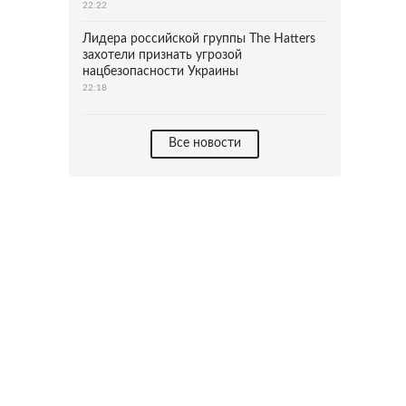
22:22
Лидера российской группы The Hatters
захотели признать угрозой
нацбезопасности Украины
22:18
Все новости