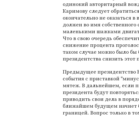
одинокий авторитарный вождь
Каримову следует обратиться
окончательно не оказаться в в
должен во имя собственного 
маленькими шажками двигать
Что в свою очередь обеспечит
снижение процента проголосов
таком случае можно было бы 
президентства снизить этот п
Предыдущее президентство 
события с приставкой "минус
мятеж. В дальнейшем, если 
президента будут повторятьс
приводить свои дела в порядо
ближайшем будущем начнет б
границей. Вопрос только в то