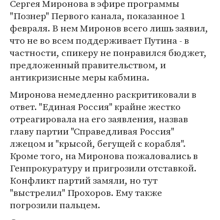
Сергея Миронова в эфире программы
"Познер" Первого канала, показанное 1
февраля. В нем Миронов всего лишь заявил,
что не во всем поддерживает Путина - в
частности, спикеру не понравился бюджет,
предложенный правительством, и
антикризисные меры кабмина.
Миронова немедленно раскритиковали в
ответ. "Единая Россия" крайне жестко
отреагировала на его заявления, назвав
главу партии "Справедливая Россия"
лжецом и "крысой, бегущей с корабля".
Кроме того, на Миронова пожаловались в
Генпрокуратуру и пригрозили отставкой.
Конфликт партий замяли, но тут
"выстрелил" Прохоров. Ему также
погрозили пальцем.