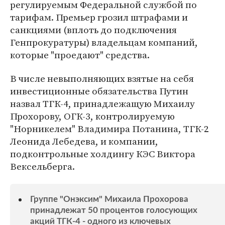
регулируемым Федеральной службой по
тарифам. Премьер грозил штрафами и
санкциями (вплоть до подключения
Генпрокуратуры) владельцам компаний,
которые "проедают" средства.
В числе невыполняющих взятые на себя
инвестиционные обязательства Путин
назвал ТГК-4, принадлежащую Михаилу
Прохорову, ОГК-3, контролируемую
"Норникелем" Владимира Потанина, ТГК-2
Леонида Лебедева, и компании,
подконтрольные холдингу КЭС Виктора
Вексельберга.
Группе "Онэксим" Михаила Прохорова
принадлежат 50 процентов голосующих
акций ТГК-4 - одного из ключевых