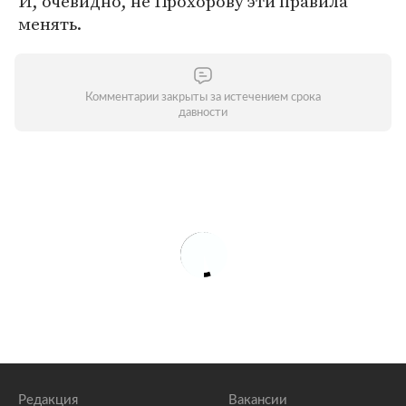
И, очевидно, не Прохорову эти правила
менять.
Комментарии закрыты за истечением срока
давности
Редакция
Вакансии