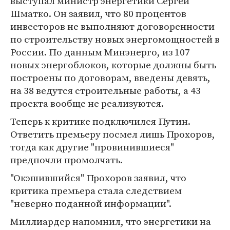
выступал министр энергетики Сергей
Шматко. Он заявил, что 80 процентов
инвесторов не выполняют договоренности
по строительству новых энергомощностей в
России. По данным Минэнерго, из 107
новых энергоблоков, которые должны быть
построены по договорам, введены девять,
на 38 ведутся строительные работы, а 43
проекта вообще не реализуются.
Теперь к критике подключился Путин.
Ответить премьеру посмел лишь Прохоров,
тогда как другие "провинившиеся"
предпочли промолчать.
"Окэшившийся" Прохоров заявил, что
критика премьера стала следствием
"неверно поданной информации".
Миллиардер напомнил, что энергетики на