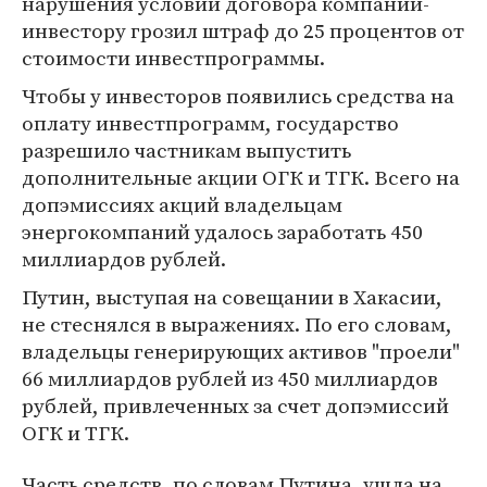
нарушения условий договора компании-
инвестору грозил штраф до 25 процентов от
стоимости инвестпрограммы.
Чтобы у инвесторов появились средства на
оплату инвестпрограмм, государство
разрешило частникам выпустить
дополнительные акции ОГК и ТГК. Всего на
допэмиссиях акций владельцам
энергокомпаний удалось заработать 450
миллиардов рублей.
Путин, выступая на совещании в Хакасии,
не стеснялся в выражениях. По его словам,
владельцы генерирующих активов "проели"
66 миллиардов рублей из 450 миллиардов
рублей, привлеченных за счет допэмиссий
ОГК и ТГК.
Часть средств, по словам Путина, ушла на