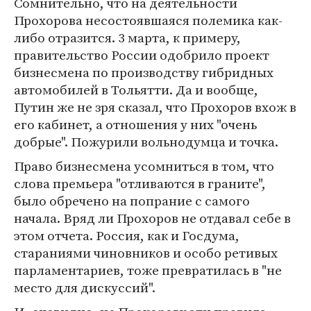
Сомнительно, что на деятельности
Прохорова несостоявшаяся полемика как-
либо отразится. 3 марта, к примеру,
правительство России одобрило проект
бизнесмена по производству гибридных
автомобилей в Тольятти. Да и вообще,
Путин же не зря сказал, что Прохоров вхож в
его кабинет, а отношения у них "очень
добрые". Пожурили вольнодумца и точка.
Право бизнесмена усомниться в том, что
слова премьера "отливаются в граните",
было обречено на попрание с самого
начала. Вряд ли Прохоров не отдавал себе в
этом отчета. Россия, как и Госдума,
стараниями чиновников и особо ретивых
парламентариев, тоже превратилась в "не
место для дискуссий".