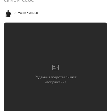
Антон Ключкин