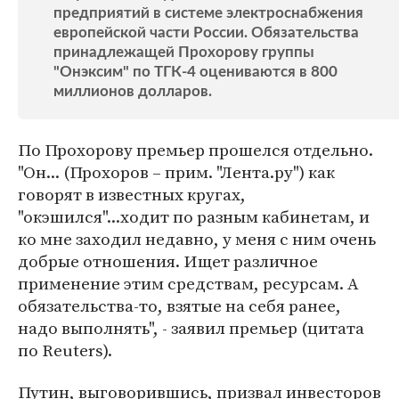
предприятий в системе электроснабжения
европейской части России. Обязательства
принадлежащей Прохорову группы
"Онэксим" по ТГК-4 оцениваются в 800
миллионов долларов.
По Прохорову премьер прошелся отдельно.
"Он... (Прохоров – прим. "Лента.ру") как
говорят в известных кругах,
"окэшился"...ходит по разным кабинетам, и
ко мне заходил недавно, у меня с ним очень
добрые отношения. Ищет различное
применение этим средствам, ресурсам. А
обязательства-то, взятые на себя ранее,
надо выполнять", - заявил премьер (цитата
по Reuters).
Путин, выговорившись, призвал инвесторов