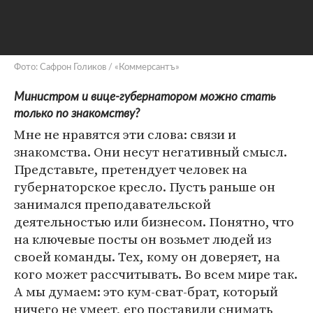
Фото: Сафрон Голиков / «Коммерсантъ»
Министром и вице-губернатором можно стать
только по знакомству?
Мне не нравятся эти слова: связи и
знакомства. Они несут негативный смысл.
Представьте, претендует человек на
губернаторское кресло. Пусть раньше он
занимался преподавательской
деятельностью или бизнесом. Понятно, что
на ключевые посты он возьмет людей из
своей команды. Тех, кому он доверяет, на
кого может рассчитывать. Во всем мире так.
А мы думаем: это кум-сват-брат, который
ничего не умеет, его поставили снимать