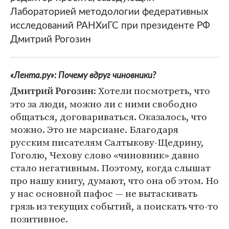
Лабораторией методологии федеративных
исследований РАНХиГС при президенте РФ
Дмитрий Рогозин
«Лента.ру»: Почему вдруг чиновники?
: Хотели посмотреть, что
Дмитрий Рогозин
это за люди, можно ли с ними свободно
общаться, договариваться. Оказалось, что
можно. Это не марсиане. Благодаря
русским писателям Салтыкову-Щедрину,
Гоголю, Чехову слово «чиновник» давно
стало негативным. Поэтому, когда слышат
про нашу книгу, думают, что она об этом. Но
у нас основной пафос — не вытаскивать
грязь из текущих событий, а поискать что-то
позитивное.