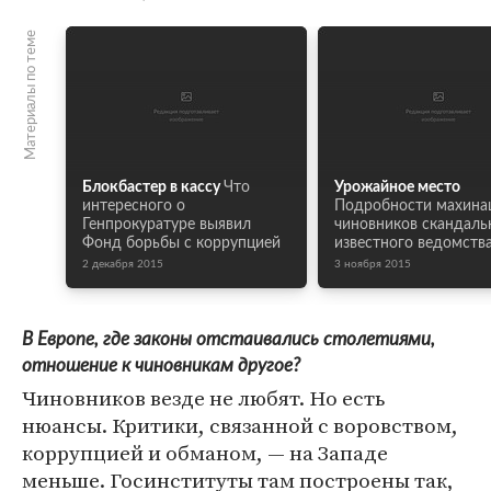
Материалы по теме
Блокбастер в кассу
Что
Урожайное место
интересного о
Подробности махина
Генпрокуратуре выявил
чиновников скандаль
Фонд борьбы с коррупцией
известного ведомств
2 декабря 2015
3 ноября 2015
В Европе, где законы отстаивались столетиями,
отношение к чиновникам другое?
Чиновников везде не любят. Но есть
нюансы. Критики, связанной с воровством,
коррупцией и обманом, — на Западе
меньше. Госинституты там построены так,