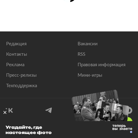
Редакция
Вакансии
Контакты
RSS
Реклама
Правовая информация
Пресс-релизы
Мини-игры
Техподдержка
18
+
Угадайте, где
настоящее фото
© 1999–2026 Все права защищены.
ООО «Лента.Ру»