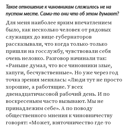
Такое отношение к чиновникам сложилось не на
пустом месте. Сами-то они что об этом думают?
Для меня наиболее ярким впечатлением
было, как несколько человек от рядовых
служащих до вице-губернаторов
рассказывали, что когда только-только
пришли на госслужбу, чувствовали себя
очень неловко. Разговор начинали так:
«Раньше думал, что все чиновники злые,
хапуги, бесчувственные». Но уже через год
точка зрения менялась: «Люди тут не просто
хорошие, а работящие. У всех
двенадцатичасовой рабочий день. И по
воскресеньям часто вызывают. Мы не
принадлежим себе». А по поводу
общественного мнения к чиновничеству
говорят: «Может, взяточничество где-то