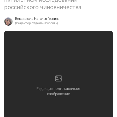
российского чиновничества
Беседовала Наталья Гранина
(Редактор отдела «Россия»)