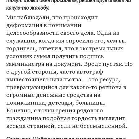
Могут целый день просидеть, редактируя ответ на
какую-то жалобу.
Мы наблюдали, что происходит
деформация в понимании
целесообразности своего дела. Один из
служащих, когда мы спросили его, чем вы
гордитесь, ответил, что в экстремальных
условиях сумел получить подпись
замминистра на документ. Вроде пустяк. Но
с другой стороны, часто автограф
вышестоящего начальства — это ресурс,
превращающийся для какого-то региона в
огромные денежные средства на
поликлиники, детсады, больницы.
Конечно, с точки зрения рядового
гражданина подобная гордость выглядит
весьма странной, если не бессмысленной.