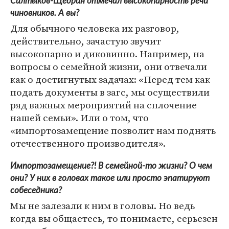
Салтыков-Щедрин отмечал высокопарность речи
чиновников. А вы?
Для обычного человека их разговор,
действительно, зачастую звучит
высокопарно и диковинно. Например, на
вопросы о семейной жизни, они отвечали
как о достигнутых задачах: «Перед тем как
подать документы в загс, мы осуществили
ряд важных мероприятий на сплочение
нашей семьи». Или о том, что
«импортозамещение позволит нам поднять
отечественного производителя».
Импортозамещение?! В семейной-то жизни? О чем
они? У них в головах такое или просто эпатируют
собеседника?
Мы не залезали к ним в головы. Но ведь
когда вы общаетесь, то понимаете, серьезен