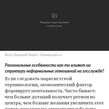
Фото: Дмитрий Лекай / «Коммерсантъ»
Региональные особенности как-то влияют на
структуру неформальных отношений на госслужбе?
Если следовать марксистской
терминологии, экономический фактор
формирует ментальность. Часто бывает:
чем больше дотаций получает регион из
центра, чем больше желания увеличить этот
поток, тем меньше открытости и больше