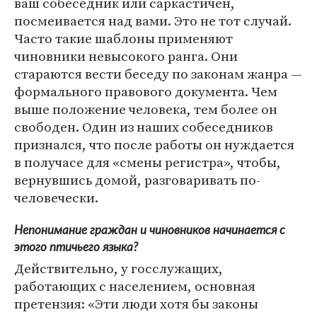
ваш собеседник или саркастичен,
посмеивается над вами. Это не тот случай.
Часто такие шаблоны применяют
чиновники невысокого ранга. Они
стараются вести беседу по законам жанра —
формального правового документа. Чем
выше положение человека, тем более он
свободен. Один из наших собеседников
признался, что после работы он нуждается
в получасе для «смены регистра», чтобы,
вернувшись домой, разговаривать по-
человечески.
Непонимание граждан и чиновников начинается с
этого птичьего языка?
Действительно, у госслужащих,
работающих с населением, основная
претензия: «Эти люди хотя бы законы