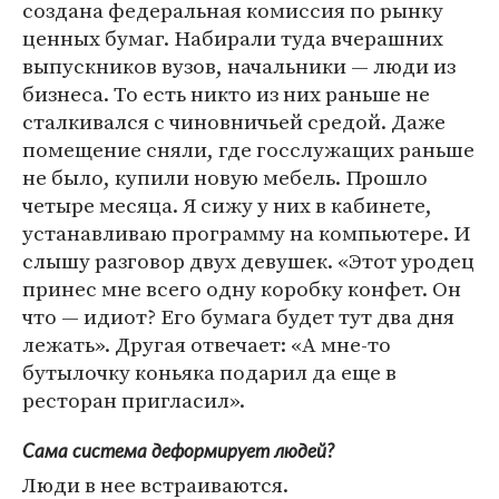
создана федеральная комиссия по рынку
ценных бумаг. Набирали туда вчерашних
выпускников вузов, начальники — люди из
бизнеса. То есть никто из них раньше не
сталкивался с чиновничьей средой. Даже
помещение сняли, где госслужащих раньше
не было, купили новую мебель. Прошло
четыре месяца. Я сижу у них в кабинете,
устанавливаю программу на компьютере. И
слышу разговор двух девушек. «Этот уродец
принес мне всего одну коробку конфет. Он
что — идиот? Его бумага будет тут два дня
лежать». Другая отвечает: «А мне-то
бутылочку коньяка подарил да еще в
ресторан пригласил».
Сама система деформирует людей?
Люди в нее встраиваются.