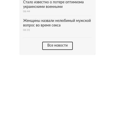
Стало известно о потере оптимизма
украинскими военными
06:44
Женщины назвали нелюбимый мужской
вопрос во время секса
06:31
Все новости