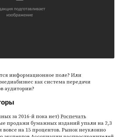
яется информационное поле? Или
медиабизнес как система передачи
в аудитории?
торы
нных за 2016-й пока нет)
Роспечать
ные продажи бумажных изданий упали на 2,3
и вовсе на 15 процентов. Рынок неуклонно
ию экспертов Ассоциации распространителей