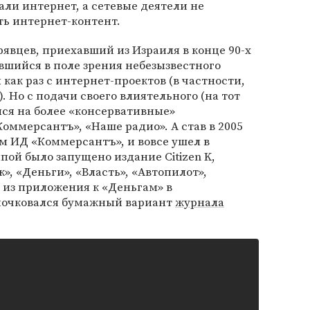
али интернет, а сетевые деятели не
ть интернет-контент.
вцев, приехавший из Израиля в конце 90-х
авшийся в поле зрения небезызвестного
 как раз с интернет-проектов (в частности,
. Но с подачи своего влиятельного (на тот
ся на более «консервативные»
оммерсантъ», «Наше радио». А став в 2005
м ИД «Коммерсантъ», и вовсе ушел в
пой было запущено издание Citizen K,
», «Деньги», «Власть», «Автопилот»,
, из приложения к «Деньгам» в
почковался бумажный вариант
журнала