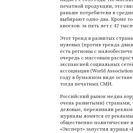
печатной продукции, это связ
раньше потребители в средне
выбирают одно-два. Кроме то
киосков: за пять лет с 42 тыся
Этот тренд в развитых стран
нулевых (против тренда движ
есть регионы с малообеспече
очередь с массовым распрос
экспансией социальных сетей
ассоциация (World Association
году в бумажном виде остане
тогда печатных СМИ.
Российский рынок медиа кор
очень развитыми) странами, 
деловые, переживали рекламн
журналы ломятся от рекламы
общественно-политические и 
«Эксперт» запустил
журнал «