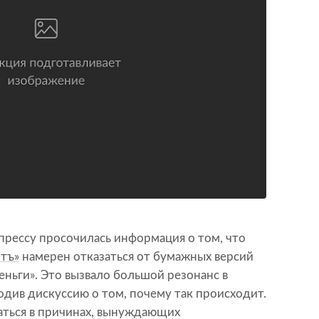
 прессу просочилась информация о том, что
тъ»
намерен отказаться от бумажных версий
еньги». Это вызвало большой резонанс в
див дискуссию о том, почему так происходит.
аться в причинах, вынуждающих