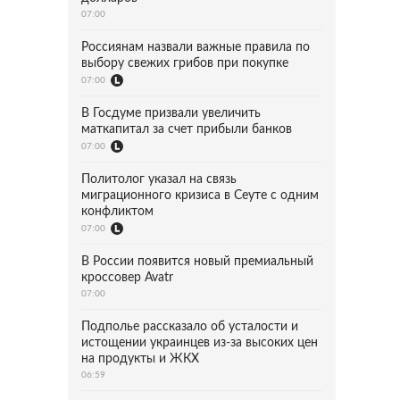
07:00
Россиянам назвали важные правила по
выбору свежих грибов при покупке
07:00
В Госдуме призвали увеличить
маткапитал за счет прибыли банков
07:00
Политолог указал на связь
миграционного кризиса в Сеуте с одним
конфликтом
07:00
В России появится новый премиальный
кроссовер Avatr
07:00
Подполье рассказало об усталости и
истощении украинцев из-за высоких цен
на продукты и ЖКХ
06:59