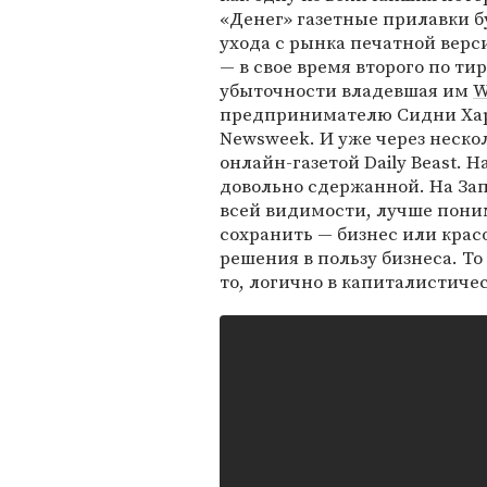
«Денег» газетные прилавки бу
ухода с рынка печатной вер
— в свое время второго по т
убыточности владевшая им
W
предпринимателю Сидни Харм
Newsweek. И уже через неско
онлайн-газетой Daily Beast. Н
довольно сдержанной. На За
всей видимости, лучше пони
сохранить — бизнес или кра
решения в пользу бизнеса. То
то, логично в капиталистиче