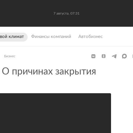
7 августа, 07:31
вой климат
Финансы компаний
Автобизнес
Бизнес
О причинах закрытия