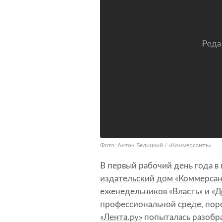
Фото: Антон Белицкий / «Коммерсантъ»
В первый рабочий день года в
издательский дом «Коммерсан
еженедельников «Власть» и «Д
профессиональной среде, поро
«Лента.ру»
попыталась разобр