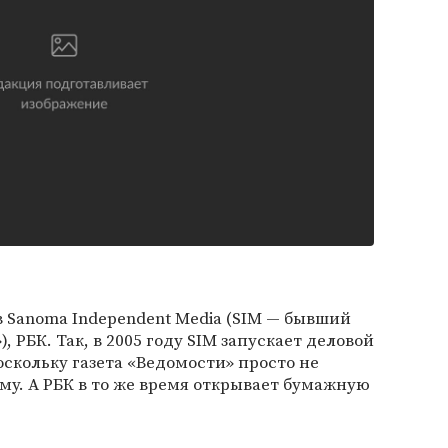
 Sanoma Independent Media (SIM — бывший
, РБК. Так, в 2005 году SIM запускает деловой
поскольку газета «Ведомости» просто не
му. А РБК в то же время открывает бумажную