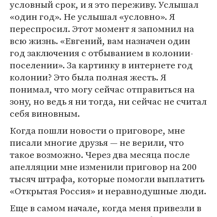
условный срок, и я это переживу. Услышал
«один год». Не услышал «условно». Я
переспросил. Этот момент я запомнил на
всю жизнь. «Евгений, вам назначен один
год заключения с отбыванием в колонии-
поселении». За картинку в интернете год
колонии? Это была полная жесть. Я
понимал, что могу сейчас отправиться на
зону, но ведь я ни тогда, ни сейчас не считал
себя виновным.
Когда пошли новости о приговоре, мне
писали многие друзья — не верили, что
такое возможно. Через два месяца после
апелляции мне изменили приговор на 200
тысяч штрафа, которые помогли выплатить
«Открытая Россия» и неравнодушные люди.
Еще в самом начале, когда меня привезли в