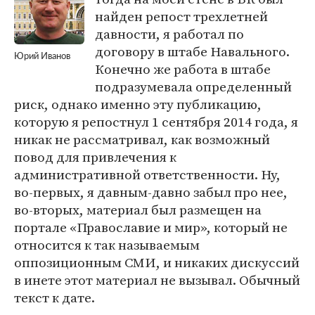
найден репост трехлетней
давности, я работал по
договору в штабе Навального.
Юрий Иванов
Конечно же работа в штабе
подразумевала определенный
риск, однако именно эту публикацию,
которую я репостнул 1 сентября 2014 года, я
никак не рассматривал, как возможный
повод для привлечения к
административной ответственности. Ну,
во-первых, я давным-давно забыл про нее,
во-вторых, материал был размещен на
портале «Православие и мир», который не
относится к так называемым
оппозиционным СМИ, и никаких дискуссий
в инете этот материал не вызывал. Обычный
текст к дате.