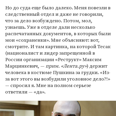
Но до суда еще было далеко. Меня повезли в
следственный отдел и даже не говорили,
что за дело возбуждено. Потом, мол,
узнаешь. Уже в отделе дали несколько
распечатанных документов, в которых были
мои «сохраненки». Мне объясняют: вот,
смотрите. И там картинка, на которой Тесак
(националист и лидер запрещенной в
России организации «Реструкт» Максим
Марцинкевич, —
прим. «Лента.ру»
) держит
человека в костюме Пушкина за грудки. «Из-
за вот этого вы возбудили уголовное дело?!»
— спросил я. Мне на полном серьезе
ответили — «да».