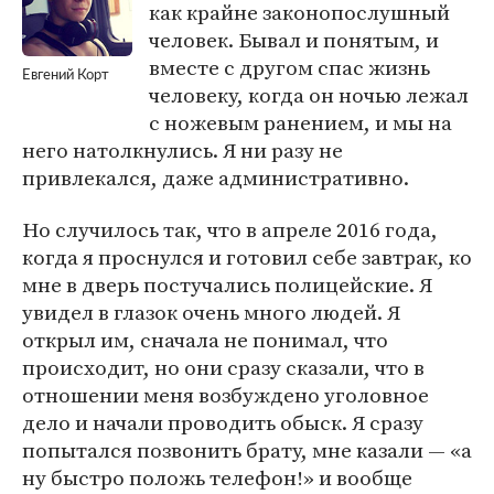
как крайне законопослушный
человек. Бывал и понятым, и
вместе с другом спас жизнь
Евгений Корт
человеку, когда он ночью лежал
с ножевым ранением, и мы на
него натолкнулись. Я ни разу не
привлекался, даже административно.
Но случилось так, что в апреле 2016 года,
когда я проснулся и готовил себе завтрак, ко
мне в дверь постучались полицейские. Я
увидел в глазок очень много людей. Я
открыл им, сначала не понимал, что
происходит, но они сразу сказали, что в
отношении меня возбуждено уголовное
дело и начали проводить обыск. Я сразу
попытался позвонить брату, мне казали — «а
ну быстро положь телефон!» и вообще