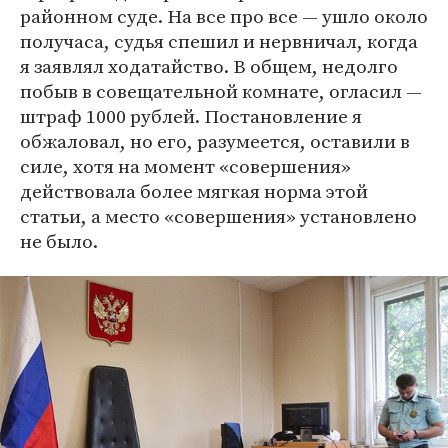
районном суде. На все про все — ушло около
получаса, судья спешил и нервничал, когда
я заявлял ходатайство. В общем, недолго
побыв в совещательной комнате, огласил —
штраф 1000 рублей. Постановление я
обжаловал, но его, разумеется, оставили в
силе, хотя на момент «совершения»
действовала более мягкая норма этой
статьи, а место «совершения» установлено
не было.