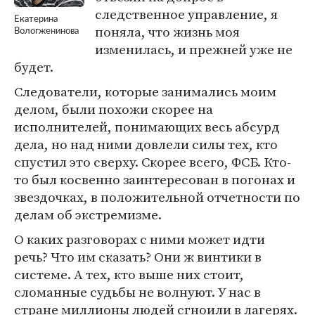
следственное управление, я
Екатерина
поняла, что жизнь моя
Вологженинова
изменилась, и прежней уже не
будет.
Следователи, которые занимались моим
делом, были похожи скорее на
исполнителей, понимающих весь абсурд
дела, но над ними довлели силы тех, кто
спустил это сверху. Скорее всего, ФСБ. Кто-
то был косвенно заинтересован в погонах и
звездочках, в положительной отчетности по
делам об экстремизме.
О каких разговорах с ними может идти
речь? Что им сказать? Они ж винтики в
системе. А тех, кто выше них стоит,
сломанные судьбы не волнуют. У нас в
стране миллионы людей сгноили в лагерях.