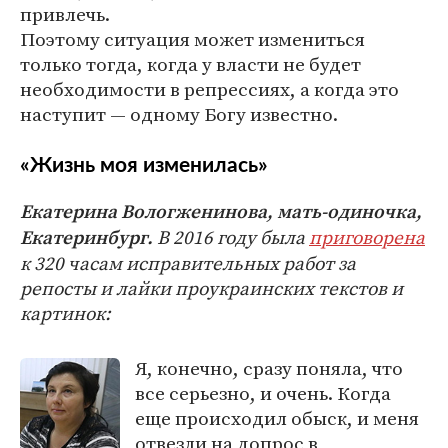
привлечь.
Поэтому ситуация может измениться
только тогда, когда у власти не будет
необходимости в репрессиях, а когда это
наступит — одному Богу известно.
«Жизнь моя изменилась»
Екатерина Вологженинова, мать-одиночка,
В 2016 году была
приговорена
Екатеринбург.
к 320 часам исправительных работ за
репосты и лайки проукраинских текстов и
картинок:
Я, конечно, сразу поняла, что
все серьезно, и очень. Когда
еще происходил обыск, и меня
отвезли на допрос в