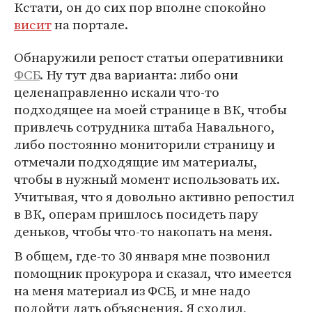
Кстати, он до сих пор вполне спокойно
висит
на портале.
Обнаружили репост статьи оперативники
ФСБ
. Ну тут два варианта: либо они
целенаправленно искали что-то
подходящее на моей странице в ВК, чтобы
привлечь сотрудника штаба Навального,
либо постоянно мониторили страницу и
отмечали подходящие им материалы,
чтобы в нужный момент использовать их.
Учитывая, что я довольно активно репостил
в ВК, операм пришлось посидеть пару
деньков, чтобы что-то накопать на меня.
В общем, где-то 30 января мне позвонил
помощник прокурора и сказал, что имеется
на меня материал из ФСБ, и мне надо
подойти дать объяснения. Я сходил,