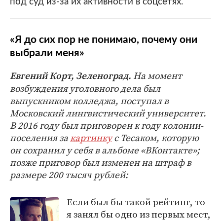
под суд из-за их активности в соцсетях.
«Я до сих пор не понимаю, почему они
выбрали меня»
На момент
Евгений Корт, Зеленоград.
возбуждения уголовного дела был
выпускником колледжа, поступал в
Московский лингвистический университет.
В 2016 году был приговорен к году колонии-
поселения за
картинку
с Тесаком, которую
он сохранил у себя в альбоме «ВКонтакте»;
позже приговор был изменен на штраф в
размере 200 тысяч рублей:
Если был бы такой рейтинг, то
я занял бы одно из первых мест,