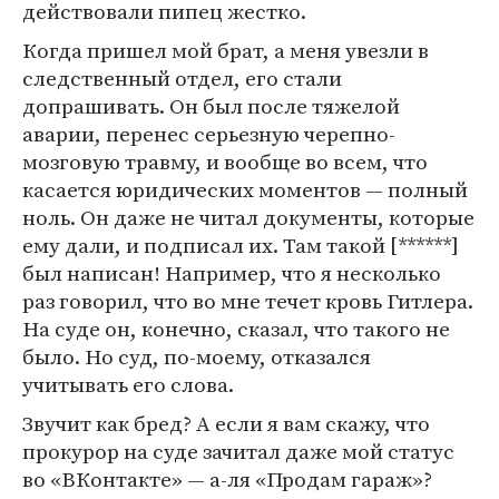
действовали пипец жестко.
Когда пришел мой брат, а меня увезли в
следственный отдел, его стали
допрашивать. Он был после тяжелой
аварии, перенес серьезную черепно-
мозговую травму, и вообще во всем, что
касается юридических моментов — полный
ноль. Он даже не читал документы, которые
ему дали, и подписал их. Там такой [******]
был написан! Например, что я несколько
раз говорил, что во мне течет кровь Гитлера.
На суде он, конечно, сказал, что такого не
было. Но суд, по-моему, отказался
учитывать его слова.
Звучит как бред? А если я вам скажу, что
прокурор на суде зачитал даже мой статус
во «ВКонтакте» — а-ля «Продам гараж»?