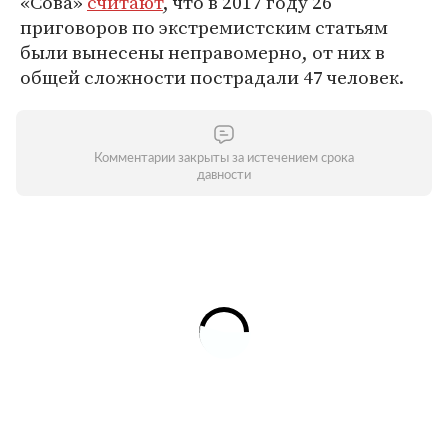
«Сова»
считают
, что в 2017 году 26
приговоров по экстремистским статьям
были вынесены неправомерно, от них в
общей сложности пострадали 47 человек.
Комментарии закрыты за истечением срока
давности