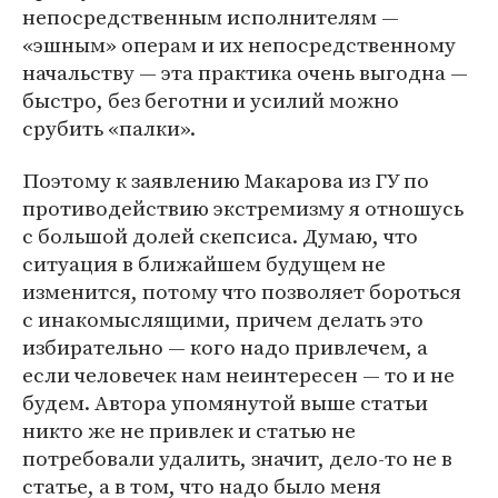
непосредственным исполнителям —
«эшным» операм и их непосредственному
начальству — эта практика очень выгодна —
быстро, без беготни и усилий можно
срубить «палки».
Поэтому к заявлению Макарова из ГУ по
противодействию экстремизму я отношусь
с большой долей скепсиса. Думаю, что
ситуация в ближайшем будущем не
изменится, потому что позволяет бороться
с инакомыслящими, причем делать это
избирательно — кого надо привлечем, а
если человечек нам неинтересен — то и не
будем. Автора упомянутой выше статьи
никто же не привлек и статью не
потребовали удалить, значит, дело-то не в
статье, а в том, что надо было меня