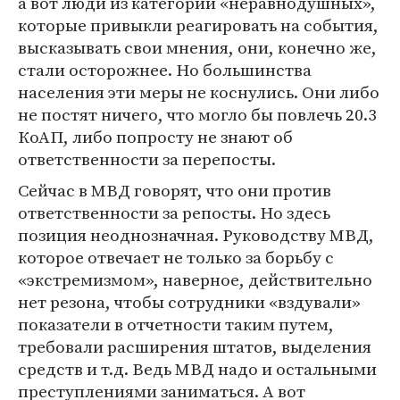
а вот люди из категории «неравнодушных»,
которые привыкли реагировать на события,
высказывать свои мнения, они, конечно же,
стали осторожнее. Но большинства
населения эти меры не коснулись. Они либо
не постят ничего, что могло бы повлечь 20.3
КоАП, либо попросту не знают об
ответственности за перепосты.
Сейчас в МВД говорят, что они против
ответственности за репосты. Но здесь
позиция неоднозначная. Руководству МВД,
которое отвечает не только за борьбу с
«экстремизмом», наверное, действительно
нет резона, чтобы сотрудники «вздували»
показатели в отчетности таким путем,
требовали расширения штатов, выделения
средств и т.д. Ведь МВД надо и остальными
преступлениями заниматься. А вот