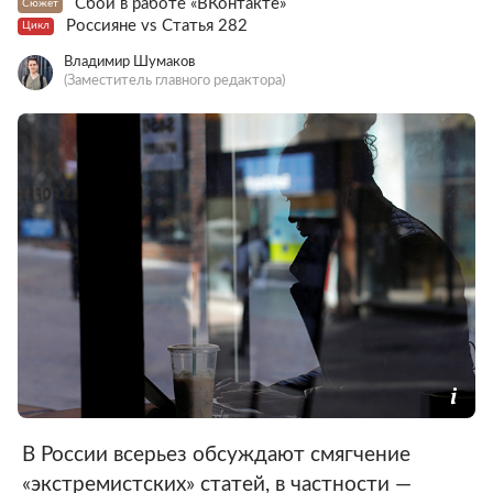
Сбой в работе «ВКонтакте»
Сюжет
Россияне vs Статья 282
Цикл
Владимир Шумаков
(Заместитель главного редактора)
В России всерьез обсуждают смягчение
«экстремистских» статей, в частности —