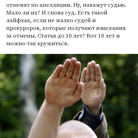
отменят по апелляции. Ну, накажут судью.
Мало ли их? И снова суд. Есть такой
лайфхак, если не жалко судей и
прокуроров, которые получают взыскания
за отмены. Статья до 10 лет? Вот 10 лет и
можно так кружиться.