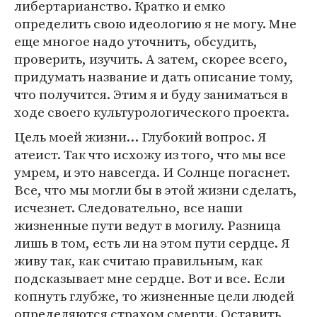
либертарианство. Кратко и емко
определить свою идеологию я не могу. Мне
еще многое надо уточнить, обсудить,
проверить, изучить. А затем, скорее всего,
придумать название и дать описание тому,
что получится. Этим я и буду заниматься в
ходе своего культурологического проекта.
Цель моей жизни… Глубокий вопрос. Я
атеист. Так что исхожу из того, что мы все
умрем, и это навсегда. И Солнце погаснет.
Все, что мы могли бы в этой жизни сделать,
исчезнет. Следовательно, все наши
жизненные пути ведут в могилу. Разница
лишь в том, есть ли на этом пути сердце. Я
живу так, как считаю правильным, как
подсказывает мне сердце. Вот и все. Если
копнуть глубже, то жизненные цели людей
определяются страхом смерти. Оставить