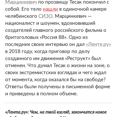
Марцинкевич
по прозвищу Тесак покончил с
собой. Его тело
нашли
в одиночной камере
челябинского
СИЗО
. Марцинкевич —
националист и шоумен, вдохновивший
создателей главного российского фильма о
бритоголовых «Россия 88». Одно из
последних своих интервью он дал
«Ленте.ру»
в 2018 году, когда приговор по делу
созданного им движения «Реструкт» был
отменен. Что думал Тесак о жизни на зоне, о
своих экстремистских взглядах и чего ждал
от момента, когда оказался бы на свободе?
Ответы были получены в письменной форме
и приведены в полном объеме.
«Лента.ру»: Чем, на твой взгляд, закончится новое