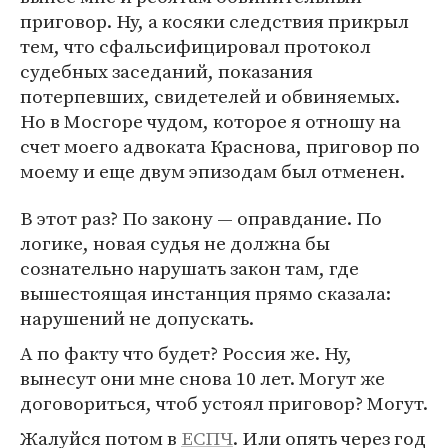
приговор. Ну, а косяки следствия прикрыл
тем, что сфальсифицировал протокол
судебных заседаний, показания
потерпевших, свидетелей и обвиняемых.
Но в Мосгоре чудом, которое я отношу на
счет моего адвоката Краснова, приговор по
моему и еще двум эпизодам был отменен.
В этот раз? По закону — оправдание. По
логике, новая судья не должна бы
сознательно нарушать закон там, где
вышестоящая инстанция прямо сказала:
нарушений не допускать.
А по факту что будет? Россия же. Ну,
вынесут они мне снова 10 лет. Могут же
договориться, чтоб устоял приговор? Могут.
Жалуйся потом в
ЕСПЧ
. Или опять через год