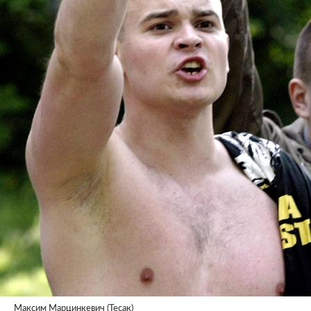
Максим Марцинкевич (Тесак)