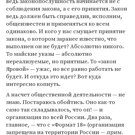
ведь законопослушность начинается не с
соблюдения закона, а с его принятия. Закон
ведь должен быть справедлив, исполним,
общеизвестен и применяться ко всем
одинаково. И кого у нас смущает принятие
закона, о котором заранее известно, что
выполнен он не будет? Абсолютно никого.
То майские указы — абсолютно
нереализуемые, но приятные. То «закон
Яровой» — ужас, но все равно работать не
будет. И откуда это идет? Вот куда
интересно копнуть.
А насчет общественной деятельности — не
знаю. Постараюсь обойтись. Оно как-то
само так складывалось, что оп! — и
организация по всей России. Два раза,
главное, — что с «Формат 18» (организация
запрещена на территории России —
прим.