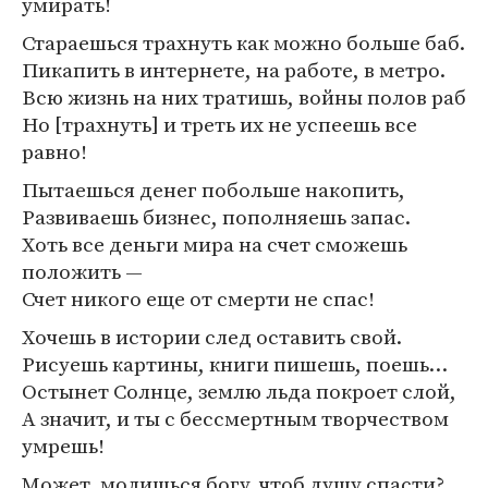
умирать!
Стараешься трахнуть как можно больше баб.
Пикапить в интернете, на работе, в метро.
Всю жизнь на них тратишь, войны полов раб
Но [трахнуть] и треть их не успеешь все
равно!
Пытаешься денег побольше накопить,
Развиваешь бизнес, пополняешь запас.
Хоть все деньги мира на счет сможешь
положить —
Счет никого еще от смерти не спас!
Хочешь в истории след оставить свой.
Рисуешь картины, книги пишешь, поешь…
Остынет Солнце, землю льда покроет слой,
А значит, и ты с бессмертным творчеством
умрешь!
Может, молишься богу, чтоб душу спасти?