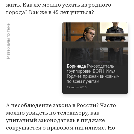
жить. Как же можно уехать из родного
города? Как же в 45 лет учиться?
Материалы по теме
Борниада
Руководитель
группировки БОРН Илья
Горячев признан виновным
по всем пунктам
19 июля 2015
А несоблюдение закона в России? Часто
можно увидеть по телевизору, как
упитанный законодатель в пиджаке
сокрушается о правовом нигилизме. Но