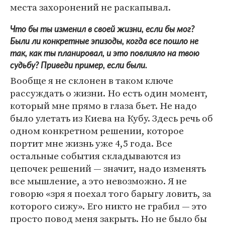
места захоронений не раскапывал.
Что бы ты изменил в своей жизни, если бы мог?
Были ли конкретные эпизоды, когда все пошло не
так, как ты планировал, и это повлияло на твою
судьбу? Приведи пример, если были.
Вообще я не склонен в таком ключе
рассуждать о жизни. Но есть один момент,
который мне прямо в глаза бьет. Не надо
было улетать из Киева на Кубу. Здесь речь об
одном конкретном решении, которое
портит мне жизнь уже 4,5 года. Все
остальные события складываются из
цепочек решений — значит, надо изменять
все мышление, а это невозможно. Я не
говорю «зря я поехал того барыгу ловить, за
которого сижу». Его никто не грабил — это
просто повод меня закрыть. Но не было бы