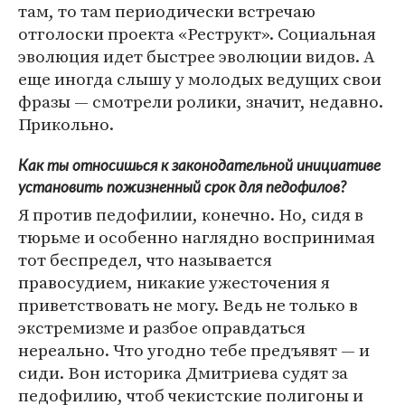
там, то там периодически встречаю
отголоски проекта «Реструкт». Социальная
эволюция идет быстрее эволюции видов. А
еще иногда слышу у молодых ведущих свои
фразы — смотрели ролики, значит, недавно.
Прикольно.
Как ты относишься к законодательной инициативе
установить пожизненный срок для педофилов?
Я против педофилии, конечно. Но, сидя в
тюрьме и особенно наглядно воспринимая
тот беспредел, что называется
правосудием, никакие ужесточения я
приветствовать не могу. Ведь не только в
экстремизме и разбое оправдаться
нереально. Что угодно тебе предъявят — и
сиди. Вон историка Дмитриева судят за
педофилию, чтоб чекистские полигоны и