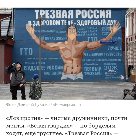
Фото: Дмитрий Духанин / «Коммерсантъ»
«Лев против» — чистые дружинники, почти
менты. «Белая гвардия» — по борделям
ходят, еще грустнее. «Трезвая Россия» —