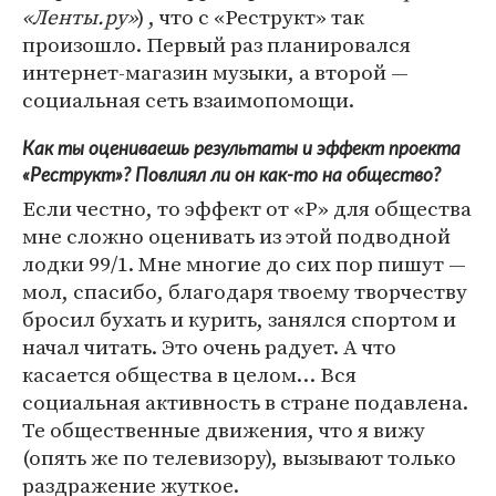
«Ленты.ру»
) , что с «Реструкт» так
произошло. Первый раз планировался
интернет-магазин музыки, а второй —
социальная сеть взаимопомощи.
Как ты оцениваешь результаты и эффект проекта
«Реструкт»? Повлиял ли он как-то на общество?
Если честно, то эффект от «Р» для общества
мне сложно оценивать из этой подводной
лодки 99/1. Мне многие до сих пор пишут —
мол, спасибо, благодаря твоему творчеству
бросил бухать и курить, занялся спортом и
начал читать. Это очень радует. А что
касается общества в целом… Вся
социальная активность в стране подавлена.
Те общественные движения, что я вижу
(опять же по телевизору), вызывают только
раздражение жуткое.