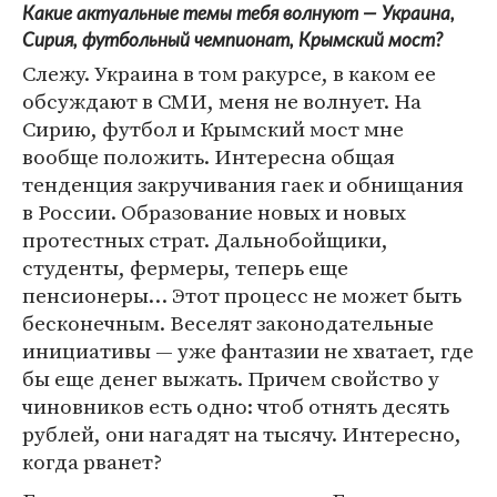
Какие актуальные темы тебя волнуют — Украина,
Сирия, футбольный чемпионат, Крымский мост?
Слежу. Украина в том ракурсе, в каком ее
обсуждают в СМИ, меня не волнует. На
Сирию, футбол и Крымский мост мне
вообще положить. Интересна общая
тенденция закручивания гаек и обнищания
в России. Образование новых и новых
протестных страт. Дальнобойщики,
студенты, фермеры, теперь еще
пенсионеры… Этот процесс не может быть
бесконечным. Веселят законодательные
инициативы — уже фантазии не хватает, где
бы еще денег выжать. Причем свойство у
чиновников есть одно: чтоб отнять десять
рублей, они нагадят на тысячу. Интересно,
когда рванет?