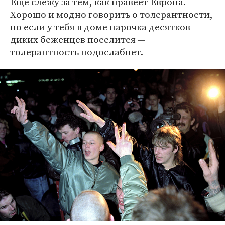
Еще слежу за тем, как правеет Европа.
Хорошо и модно говорить о толерантности,
но если у тебя в доме парочка десятков
диких беженцев поселится —
толерантность подослабнет.