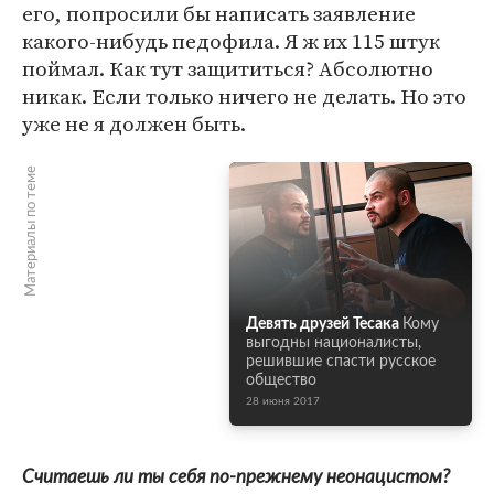
его, попросили бы написать заявление
какого-нибудь педофила. Я ж их 115 штук
поймал. Как тут защититься? Абсолютно
никак. Если только ничего не делать. Но это
уже не я должен быть.
Материалы по теме
Девять друзей Тесака
Кому
выгодны националисты,
решившие спасти русское
общество
28 июня 2017
Считаешь ли ты себя по-прежнему неонацистом?