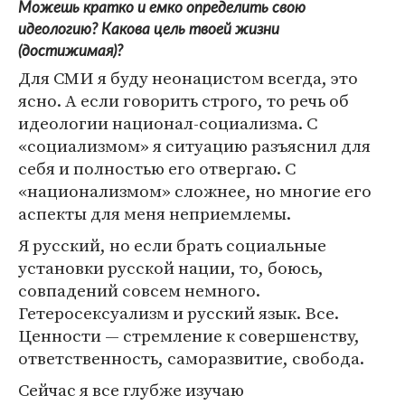
Можешь кратко и емко определить свою
идеологию? Какова цель твоей жизни
(достижимая)?
Для СМИ я буду неонацистом всегда, это
ясно. А если говорить строго, то речь об
идеологии национал-социализма. С
«социализмом» я ситуацию разъяснил для
себя и полностью его отвергаю. С
«национализмом» сложнее, но многие его
аспекты для меня неприемлемы.
Я русский, но если брать социальные
установки русской нации, то, боюсь,
совпадений совсем немного.
Гетеросексуализм и русский язык. Все.
Ценности — стремление к совершенству,
ответственность, саморазвитие, свобода.
Сейчас я все глубже изучаю