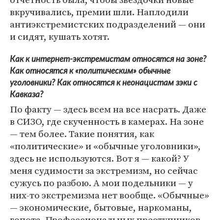
вкручивались, премии шли. Наплодили
антиэкстремистских подразделений — они
и сидят, кушать хотят.
Как к интернет-экстремистам относятся на зоне?
Как относятся к «политическим» обычные
уголовники? Как относятся к неонацистам зэки с
Кавказа?
По факту — здесь всем на все насрать. Даже
в СИЗО, где скученность в камерах. На зоне
— тем более. Такие понятия, как
«политические» и «обычные уголовники»,
здесь не используются. Вот я — какой? У
меня судимости за экстремизм, но сейчас
сужусь по разбою. А мои подельники — у
них-то экстремизма нет вообще. «Обычные»
— экономические, бытовые, наркоманы,
гопота. Профессиональных преступников