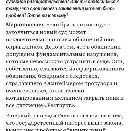
судебное разбирательство? Как ты относишься к
тому, что срок твоего заключения может быть
продлен? Готов ли к этому?
: Если брать по закону, то
Марцинкевич
закончиться новый суд может
исключительно снятием обвинений или
оправданием. Дело в том, что в обвинении
допущены фундаментальные нарушения,
которые невозможно устранить в суде. Они,
собственно, слагаются из сфабрикованного
обвинения, бездарного следствия,
страдающего Альцгеймером прокурора и
очень сильным, политически
мотивированным желанием закрыть меня и
все движение «Реструкт».
В первый раз судья Глухов согласился с тем,
что государственный интерес выше закона,
вынес мне и ребятам обвинительный