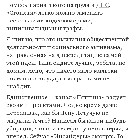
помесь шариатского патруля и
ДПС
.
«Стопхам» легко можно заменить
несколькими видеокамерами,
выписывающими штрафы.
Я считаю, что это имитация общественной
деятельности и социального активизма,
направленная на дискредитацию самой
этой идеи. Типа сидите лучше, ребята, по
домам. Ясно, что ничего мало-мальски
полезного государство грантами не
снабдит.
Единственное — канал «Пятница» радует
своими проектами. Я одно время даже
переживал, как бы Лену Летучую не
закрыли. А что? Написал бы какой-нибудь
уборщик, что она телефон у него сперла, и
вперед. Сейчас «Инсайдеры» смотрю. То