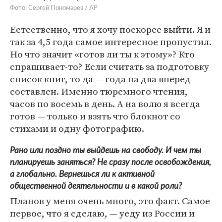
Фото: Сергей Пономарев / AP
Естественно, что я хочу поскорее выйти. Я и
так за 4,5 года самое интересное пропустил.
Но что значит «готов ли ты к этому»? Кто
спрашивает-то? Если считать за подготовку
список книг, то да — года на два вперед
составлен. Именно тюремного чтения,
часов по восемь в день. А на волю я всегда
готов — только и взять что блокнот со
стихами и одну фотографию.
Рано или поздно ты выйдешь на свободу. И чем ты
планируешь заняться? Не сразу после освобождения,
а глобально. Вернешься ли к активной
общественной деятельности и в какой роли?
Планов у меня очень много, это факт. Самое
первое, что я сделаю, — уеду из России и