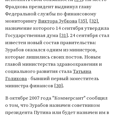
Фрадкова президент выдвинул главу
Федеральной службы по финансовому
мониторингу
Виктора Зубкова
[
35
], [
32
],
назначение которого 14 сентября утвердила
Государственная дума [
31
]. 24 сентября стал
известен новый состав правительства:
Зурабов оказался одним из министров,
которые лишились своих постов. Новым
главой министерства здравоохранения и
социального развития стала
Татьяна
Голикова
- бывший первый заместитель
министра финансов [
30
].
В октябре 2007 года "Коммерсант" сообщил
о том, что Зурабов назначен советником
президента Путина или будет назначен им в