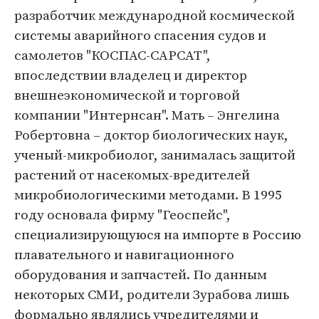
разработчик международной космической
системы аварийного спасения судов и
самолетов "КОСПАС-САРСАТ",
впоследствии владелец и директор
внешнеэкономической и торговой
компании "Интернсан". Мать – Энгелина
Робертовна – доктор биологических наук,
ученый-микробиолог, занималась защитой
растений от насекомых-вредителей
микробиологическими методами. В 1995
году основала фирму "Геоспейс",
специализирующуюся на импорте в Россию
плавательного и навигационного
оборудования и запчастей. По данным
некоторых СМИ, родители Зурабова лишь
формально являлись учредителями и