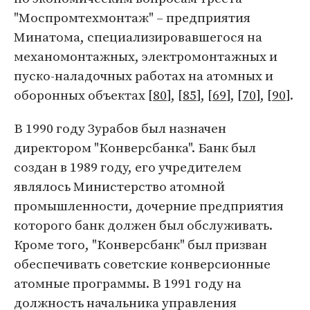
"Моспромтехмонтаж" – предприятия
Минатома, специализировавшегося на
механомонтажных, электромонтажных и
пуско-наладочных работах на атомных и
оборонных объектах [
80
], [
85
], [
69
], [
70
], [
90
].
В 1990 году Зурабов был назначен
директором "Конверсбанка". Банк был
создан в 1989 году, его учредителем
являлось Министерство атомной
промышленности, дочерние предприятия
которого банк должен был обслуживать.
Кроме того, "Конверсбанк" был призван
обеспечивать советские конверсионные
атомные программы. В 1991 году на
должность начальника управления