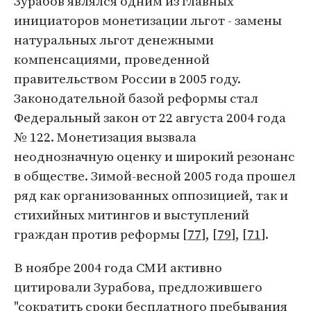
Зурабов являлся одним из главных
инициаторов монетизации льгот - замены
натуральных льгот денежными
компенсациями, проведенной
правительством России в 2005 году.
Законодательной базой реформы стал
Федеральный закон от 22 августа 2004 года
№ 122. Монетизация вызвала
неоднозначную оценку и широкий резонанс
в обществе. Зимой-весной 2005 года прошел
ряд как организованных оппозицией, так и
стихийных митингов и выступлений
граждан против реформы [
77
], [
79
], [
71
].
В ноябре 2004 года СМИ активно
цитировали Зурабова, предложившего
"сократить сроки бесплатного пребывания