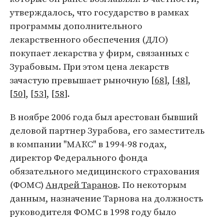
утверждалось, что государство в рамках
программы дополнительного
лекарственного обеспечения (ДЛО)
покупает лекарства у фирм, связанных с
Зурабовым. При этом цена лекарств
зачастую превышает рыночную [
68
], [
48
],
[
50
], [
53
], [
58
].
В ноябре 2006 года был арестован бывший
деловой партнер Зурабова, его заместитель
в компании "МАКС" в 1994-98 годах,
директор Федерального фонда
обязательного медицинского страхования
(ФОМС)
Андрей Таранов
. По некоторым
данным, назначение Тарнова на должность
руководителя ФОМС в 1998 году было