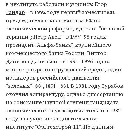
в институте работали и учились:
Егор
Гайдар
– в 1992 году первый заместитель
председателя правительства РФ по
экономической реформе, идеолог "шоковой
терапии";
Петр Авен
– в 1994-98 годах
президент "Альфа-банка", крупнейшего
коммерческого банка России; Виктор
Данилов-Данильян – в 1991–1996 годах
министр охраны окружающей среды, один
из лидеров российского движения
"зеленых" [
88
], [
89
], [
63
]. В 1981 году Зурабов
окончил аспирантуру, однако диссертацию
на соискание научной степени кандидата
экономических наук защитил только в 1982
году в научно-исследовательском
институте "Оргтехстрой-11". По данным