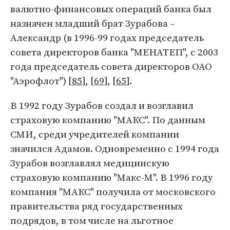
валютно-финансовых операций банка был
назначен младший брат Зурабова –
Александр (в 1996-99 годах председатель
совета директоров банка "МЕНАТЕП", с 2003
года председатель совета директоров ОАО
"Аэрофлот") [
85
], [
69
], [
65
].
В 1992 году Зурабов создал и возглавил
страховую компанию "МАКС". По данным
СМИ, среди учредителей компании
значился Адамов. Одновременно с 1994 года
Зурабов возглавлял медицинскую
страховую компанию "Макс-М". В 1996 году
компания "МАКС" получила от московского
правительства ряд государственных
подрядов, в том числе на льготное