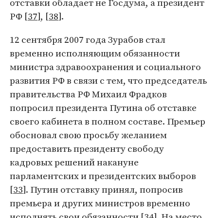
отставки обладает не Госдума, а президент
РФ [
37
], [
38
].
12 сентября 2007 года Зурабов стал
временно исполняющим обязанности
министра здравоохранения и социального
развития РФ в связи с тем, что председатель
правительства РФ Михаил Фрадков
попросил президента Путина об отставке
своего кабинета в полном составе. Премьер
обосновал свою просьбу желанием
предоставить президенту свободу
кадровых решений накануне
парламентских и президентских выборов
[
33
]. Путин отставку принял, попросив
премьера и других министров временно
исполнять свои обязанности [
34
]. На место