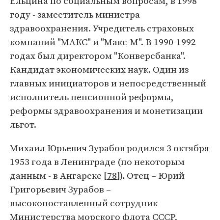
Ельцина по социальным вопросам, в 1998
году - заместитель министра
здравоохранения. Учредитель страховых
компаний "МАКС" и "Макс-М". В 1990-1992
годах был директором "Конверсбанка".
Кандидат экономических наук. Один из
главных инициаторов и непосредственный
исполнитель пенсионной реформы,
реформы здравоохранения и монетизации
льгот.
Михаил Юрьевич Зурабов родился 3 октября
1953 года в Ленинграде (по некоторым
данным - в Ангарске [
78
]). Отец – Юрий
Григорьевич Зурабов –
высокопоставленный сотрудник
Министерства морского флота СССР,