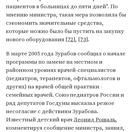
пациентов в больницах до пяти дней". По
мнению министра, такая мера позволила бы
сэкономить значительные средства,
которые можно было бы пустить на закупку
нового оборудования [
72
], [
73
].
В марте 2005 года Зурабов сообщил о начале
программы по замене на местном и
районном уровнях врачей-специалистов
(педиатров, терапевтов, офтальмологов и
других) на врачей общей практики -
семейных врачей. Союз педиатров России и
ряд депутатов Госдумы высказал резкое
несогласие с действиям Зурабова.
Известный детский врач
Леонид Рошаль
,
комментируя сообщение министра, заявил,