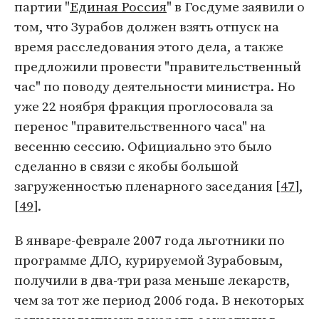
партии "
Единая Россия
" в Госдуме заявили о
том, что Зурабов должен взять отпуск на
время расследования этого дела, а также
предложили провести "правительственный
час" по поводу деятельности министра. Но
уже 22 ноября фракция проглосовала за
перенос "правительственного часа" на
весенню сессию. Официально это было
сделанно в связи с якобы большой
загруженностью пленарного заседания [
47
],
[
49
].
В январе-феврале 2007 года льготники по
программе ДЛО, курируемой Зурабовым,
получили в два-три раза меньше лекарств,
чем за тот же период 2006 года. В некоторых