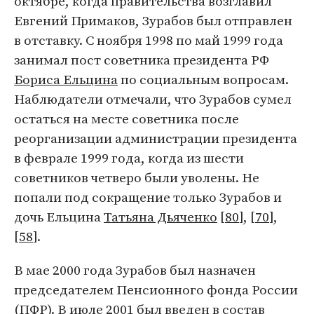
октябре, когда правительства возглавил
Евгений Примаков, Зурабов был отправлен
в отставку. С ноября 1998 по май 1999 года
занимал пост советника президента РФ
Бориса Ельцина
по социальным вопросам.
Наблюдатели отмечали, что Зурабов сумел
остаться на месте советника после
реорганизации администрации президента
в феврале 1999 года, когда из шести
советников четверо были уволены. Не
попали под сокращение только Зурабов и
дочь Ельцина
Татьяна Дьяченко
[
80
], [
70
],
[
58
].
В мае 2000 года Зурабов был назначен
председателем Пенсионного фонда России
(ПФР). В июле 2001 был введен в состав