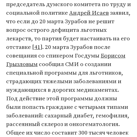
председатель думского комитета по труду и
социальной политике
Андрей Исаев
заявил,
что если до 20 марта Зурабов не решит
вопрос острого дефицита льготных
лекарств, то партия будет настаивать на его
отставке [
41
]. 20 марта Зурабов после
совещания со спикером Госдумы
Борисом
Грызловым
сообщил СМИ о создании
специальной программы для льготников,
страдающих тяжелыми заболеваниями и
нуждающихся в дорогих медикаментах.
Под действие этой программы должны
были попасть граждане с четырьмя типами
заболеваний: сахарный диабет, гемофилия,
рассеянный склероз и онкогематология.
Общее их число составит 300 тысяч человек