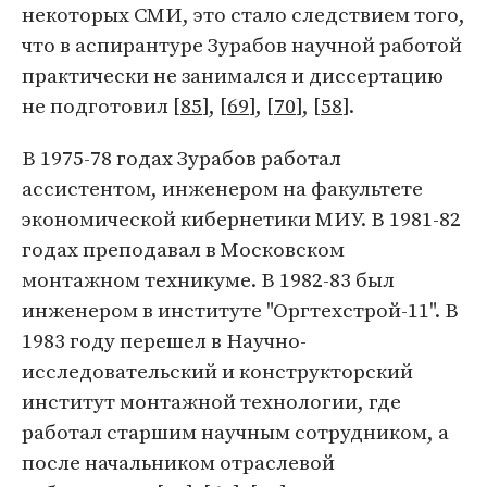
некоторых СМИ, это стало следствием того,
что в аспирантуре Зурабов научной работой
практически не занимался и диссертацию
не подготовил [
85
], [
69
], [
70
], [
58
].
В 1975-78 годах Зурабов работал
ассистентом, инженером на факультете
экономической кибернетики МИУ. В 1981-82
годах преподавал в Московском
монтажном техникуме. В 1982-83 был
инженером в институте "Оргтехстрой-11". В
1983 году перешел в Научно-
исследовательский и конструкторский
институт монтажной технологии, где
работал старшим научным сотрудником, а
после начальником отраслевой