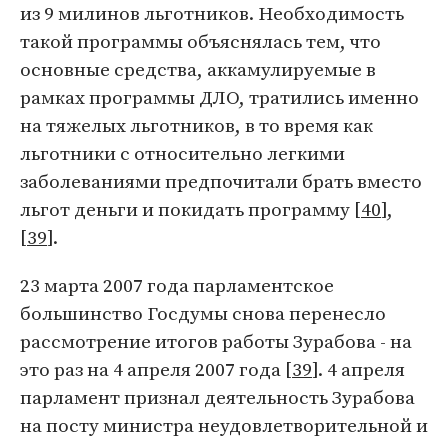
из 9 милинов льготников. Необходимость
такой программы объяснялась тем, что
основные средства, аккамулируемые в
рамках программы ДЛО, тратились именно
на тяжелых льготников, в то время как
льготники с относительно легкими
заболеваниями предпочитали брать вместо
льгот деньги и покидать программу [
40
],
[
39
].
23 марта 2007 года парламентское
большинство Госдумы снова перенесло
рассмотрение итогов работы Зурабова - на
это раз на 4 апреля 2007 года [
39
]. 4 апреля
парламент признал деятельность Зурабова
на посту министра неудовлетворительной и