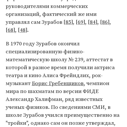
руководителями коммерческих
организаций, фактический же ими
управлял сам Зурабов [
85
], [
69
], [
84
], [
86
],
[
68
], [
48
].
В 1970 году Зурабов окончил
специализированную физико-
математическую школу № 239, аттестат в
которой в разное время получили актриса
театра и кино Алиса Фрейндлих, рок-
музыкант
Борис Гребенщиков
, чемпион
мира по шахматам по версии ФИДЕ
Александр Халифман, ряд известных
ученых-физиков. По сведениями СМИ, в
школе Зурабов учился преимущественно на
"тройки", однако сам он позже утверждал,