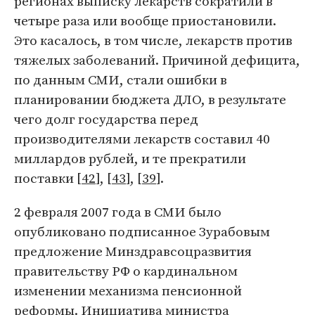
регионах выписку лекарств сократили в
четыре раза или вообще приостановили.
Это касалось, в том числе, лекарств против
тяжелых заболеваний. Причиной дефицита,
по данным СМИ, стали ошибки в
планировании бюджета ДЛО, в результате
чего долг государства перед
производителями лекарств составил 40
миллардов рублей, и те прекратили
поставки [
42
], [
43
], [
39
].
2 февраля 2007 года в СМИ было
опубликовано подписанное Зурабовым
предложение Минздравсоцразвития
правительству РФ о кардинальном
изменении механизма пенсионной
реформы. Инициатива министра