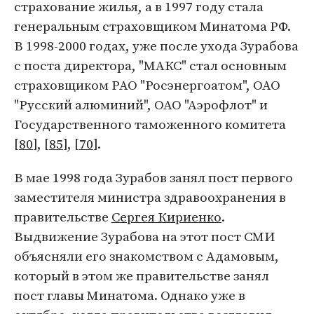
страхование жилья, а в 1997 году стала
генеральным страховщиком Минатома РФ.
В 1998-2000 годах, уже после ухода Зурабова
с поста директора, "МАКС" стал основным
страховщиком РАО "Росэнергоатом", ОАО
"Русский алюминий", ОАО "Аэрофлот" и
Государственного таможенного комитета
[
80
], [
85
], [
70
].
В мае 1998 года Зурабов занял пост первого
заместителя министра здравоохранения в
правительстве
Сергея Кириенко
.
Выдвижение Зурабова на этот пост СМИ
объясняли его знакомством с Адамовым,
который в этом же правительстве занял
пост главы Минатома. Однако уже в