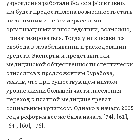
учреждения работали более эффективно,
им будет предоставлена возможность стать
автономными некоммерческими
организациями и впоследствии, возможно,
приватизироваться. Тогда у них появится
свобода в зарабатывании и расходовании
средств. Эксперты и представители
медицинской общественности скептически
отнеслись к предложениям Зурабова,
заявив, что при существующем низком
уровне жизни большей части населения
переход к платной медицине чреват
социальным кризисом. Однако в начале 2005
года реформа все же была начата [
74
], [
61
],
[
64
], [
60
], [
76
].