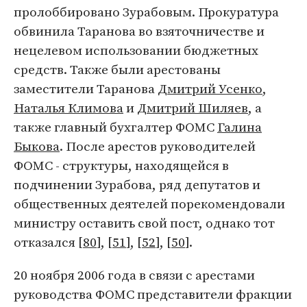
пролоббировано Зурабовым. Прокуратура
обвинила Таранова во взяточничестве и
нецелевом использовании бюджетных
средств. Также были арестованы
заместители Таранова
Дмитрий Усенко
,
Наталья Климова
и
Дмитрий Шиляев
, а
также главный бухгалтер ФОМС
Галина
Быкова
. После арестов руководителей
ФОМС - структуры, находящейся в
подчинении Зурабова, ряд депутатов и
общественных деятелей порекомендовали
министру оставить свой пост, однако тот
отказался [
80
], [
51
], [
52
], [
50
].
20 ноября 2006 года в связи с арестами
руководства ФОМС представители фракции