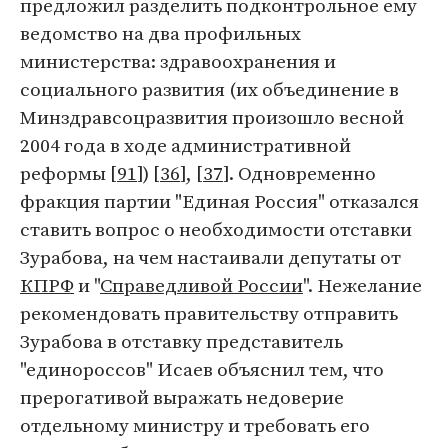
предложил разделить подконтрольное ему
ведомство на два профильных
министерства: здравоохранения и
социального развития (их объединение в
Минздравсоцразвития произошло весной
2004 года в ходе административной
реформы [
91
]) [
36
], [
37
]. Одновременно
фракция партии "Единая Россия" отказался
ставить вопрос о необходимости отставки
Зурабова, на чем настаивали депутаты от
КПРФ
и "
Справедливой России
". Нежелание
рекомендовать правительству отправить
Зурабова в отставку представитель
"единороссов" Исаев объяснил тем, что
прерогативой выражать недоверие
отдельному министру и требовать его