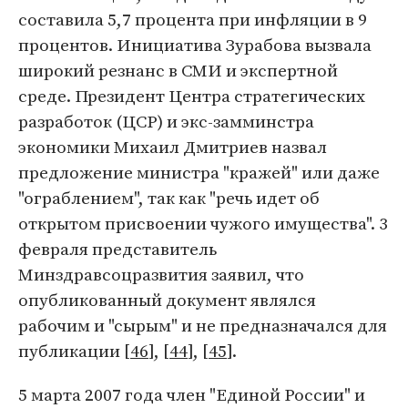
составила 5,7 процента при инфляции в 9
процентов. Инициатива Зурабова вызвала
широкий резнанс в СМИ и экспертной
среде. Президент Центра стратегических
разработок (ЦСР) и экс-замминстра
экономики Михаил Дмитриев назвал
предложение министра "кражей" или даже
"ограблением", так как "речь идет об
открытом присвоении чужого имущества". 3
февраля представитель
Минздравсоцразвития заявил, что
опубликованный документ являлся
рабочим и "сырым" и не предназначался для
публикации [
46
], [
44
], [
45
].
5 марта 2007 года член "Единой России" и