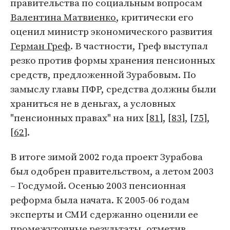
правительства по социальным вопросам
Валентина Матвиенко
, критически его
оценил министр экономического развития
Герман Греф
. В частности, Греф выступал
резко против формы хранения пенсионных
средств, предложенной Зурабовым. По
замыслу главы ПФР, средства должны были
храниться не в деньгах, а условных
"пенсионных правах" на них [
81
], [
83
], [
75
],
[
62
].
В итоге зимой 2002 года проект Зурабова
был одобрен правительством, а летом 2003
– Госдумой. Осенью 2003 пенсионная
реформа была начата. К 2005-06 годам
эксперты и СМИ сдержанно оценили ее
промежуточные результаты, отметив