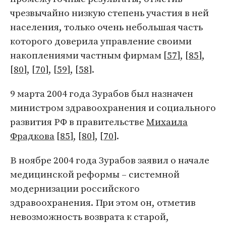
чрезвычайно низкую степень участия в ней
населения, только очень небольшая часть
которого доверила управление своими
накоплениями частным фирмам [
57
], [
85
],
[
80
], [
70
], [
59
], [
58
].
9 марта 2004 года Зурабов был назначен
министром здравоохранения и социального
развития РФ в правительстве
Михаила
Фрадкова
[
85
], [
80
], [
70
].
В ноябре 2004 года Зурабов заявил о начале
медицинской реформы – системной
модернизации российского
здравоохранения. При этом он, отметив
невозможность возврата к старой,