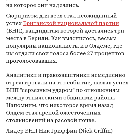
на которое они надеялись.
Сюрпризом для всех стал неожиданный
успех
Британской национальной партии
(БНП), кандидатам которой достались три
места в Бернли. Как выяснилось, весьма
популярны националисты и в Олдеме, где
им отдали свои голоса более 27 процентов
проголосовавших.
Аналитики и правозащитники немедленно
отреагировали на это событие, назвав успех
БНП "серьезным ударом" по отношениям
между этническими общинами района.
Напомним, что некоторое время назад
Олдем стал ареной ожесточенных
столкновений на расовой почве.
Лидер БНП Ник Гриффин (Nick Griffin)