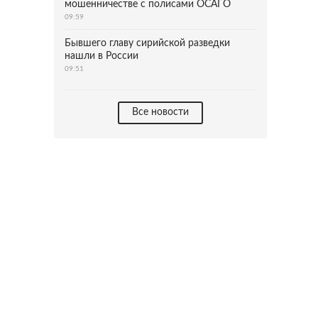
мошенничестве с полисами ОСАГО
09:59
Бывшего главу сирийской разведки
нашли в России
09:51
Все новости