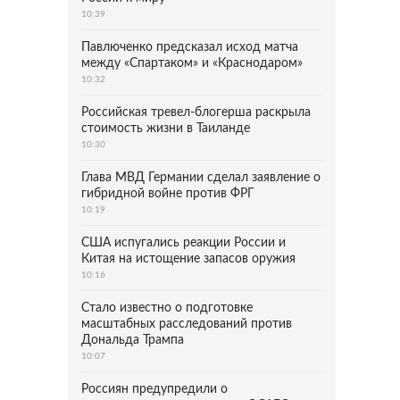
10:39
Павлюченко предсказал исход матча
между «Спартаком» и «Краснодаром»
10:32
Российская тревел-блогерша раскрыла
стоимость жизни в Таиланде
10:30
Глава МВД Германии сделал заявление о
гибридной войне против ФРГ
10:19
США испугались реакции России и
Китая на истощение запасов оружия
10:16
Стало известно о подготовке
масштабных расследований против
Дональда Трампа
10:07
Россиян предупредили о