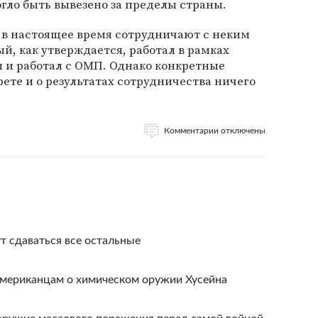
огло быть вывезено за пределы страны.
 в настоящее время сотрудничают с неким
, как утверждается, работал в рамках
 и работал с ОМП. Однако конкретные
ете и о результатах сотрудничества ничего
Комментарии отключены
т сдаваться все остальные
американцам о химическом оружии Хусейна