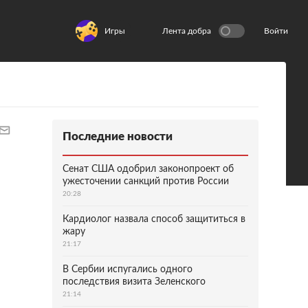
Игры
Лента добра
Войти
Последние новости
Сенат США одобрил законопроект об
ужесточении санкций против России
20:28
Кардиолог назвала способ защититься в
жару
21:17
В Сербии испугались одного
последствия визита Зеленского
21:14