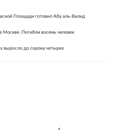
расной Площади готовил Абу аль-Валид
в Москве. Погибли восемь человек
ах выросло до сорока четырех