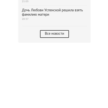
21:03
Дочь Любови Успенской решила взять
фамилию матери
20:57
Все новости