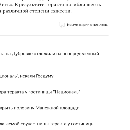
ство. В результате теракта погибли шесть
я различной степени тяжести.
Комментарии отключены
кта на Дубровке отложили на неопределенный
иональ", искали Госдуму
ра теракта у гостиницы "Националь"
накрыть половину Манежной площади
агаемой соучастницы теракта у гостиницы