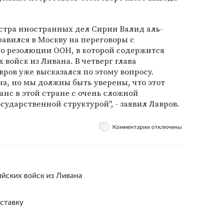
стра иностранных дел Сирии Валид аль-
равился в Москву на переговоры с
 резолюции ООН, в которой содержится
войск из Ливана. В четверг глава
ров уже высказался по этому вопросу.
на, но мы должны быть уверены, что этот
анс в этой стране с очень сложной
сударственной структурой", - заявил Лавров.
Комментарии отключены
йских войск из Ливана
ставку