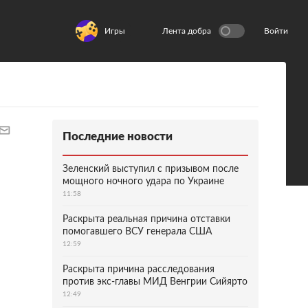
Игры
Лента добра
Войти
Последние новости
Зеленский выступил с призывом после
мощного ночного удара по Украине
11:58
Раскрыта реальная причина отставки
помогавшего ВСУ генерала США
12:59
Раскрыта причина расследования
против экс-главы МИД Венгрии Сийярто
12:49