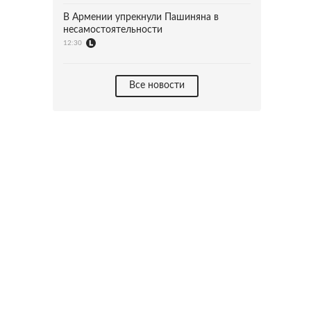
В Армении упрекнули Пашиняна в
несамостоятельности
12:30
Все новости