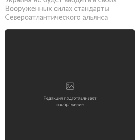
Вооруженных силах стандарты
Североатлантического альянса