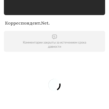
Корреспондент.Net.
Комментарии закрыты за истечением срока
давности