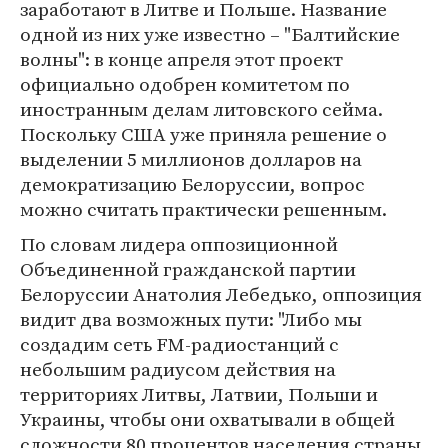
заработают в Литве и Польше. Название
одной из них уже известно – "Балтийские
волны": в конце апреля этот проект
официально одобрен комитетом по
иностранным делам литовского сейма.
Поскольку США уже приняла решение о
выделении 5 миллионов долларов на
демократизацию Белоруссии, вопрос
можно считать практически решенным.
По словам лидера оппозиционной
Объединенной гражданской партии
Белоруссии Анатолия Лебедько, оппозиция
видит два возможных пути: "Либо мы
создадим сеть FM-радиостанций с
небольшим радиусом действия на
территориях Литвы, Латвии, Польши и
Украины, чтобы они охватывали в общей
сложности 80 процентов населения страны.