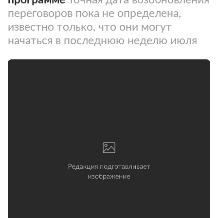
переговоров пока не определена,
известно только, что они могут
начаться в последнюю неделю июля