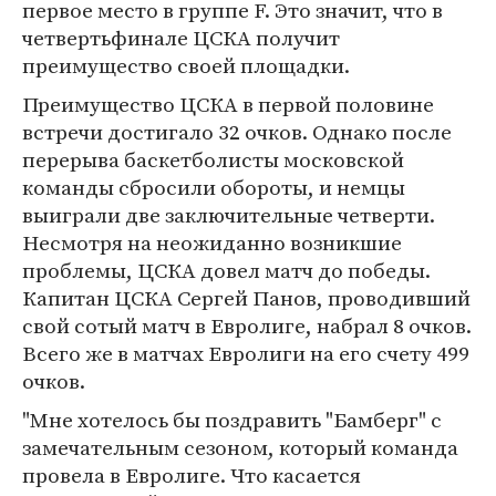
первое место в группе F. Это значит, что в
четвертьфинале ЦСКА получит
преимущество своей площадки.
Преимущество ЦСКА в первой половине
встречи достигало 32 очков. Однако после
перерыва баскетболисты московской
команды сбросили обороты, и немцы
выиграли две заключительные четверти.
Несмотря на неожиданно возникшие
проблемы, ЦСКА довел матч до победы.
Капитан ЦСКА Сергей Панов, проводивший
свой сотый матч в Евролиге, набрал 8 очков.
Всего же в матчах Евролиги на его счету 499
очков.
"Мне хотелось бы поздравить "Бамберг" с
замечательным сезоном, который команда
провела в Евролиге. Что касается