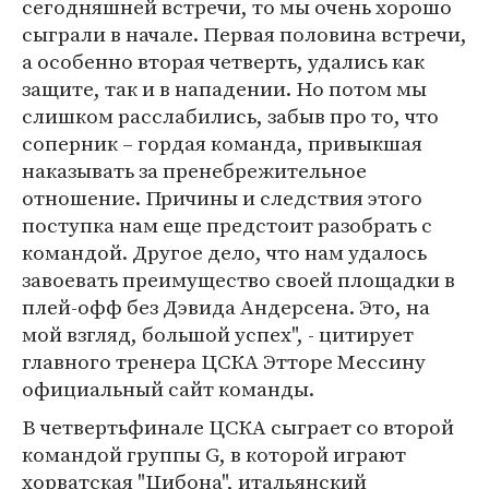
сегодняшней встречи, то мы очень хорошо
сыграли в начале. Первая половина встречи,
а особенно вторая четверть, удались как
защите, так и в нападении. Но потом мы
слишком расслабились, забыв про то, что
соперник – гордая команда, привыкшая
наказывать за пренебрежительное
отношение. Причины и следствия этого
поступка нам еще предстоит разобрать с
командой. Другое дело, что нам удалось
завоевать преимущество своей площадки в
плей-офф без Дэвида Андерсена. Это, на
мой взгляд, большой успех", - цитирует
главного тренера ЦСКА Этторе Мессину
официальный сайт команды.
В четвертьфинале ЦСКА сыграет со второй
командой группы G, в которой играют
хорватская "Цибона", итальянский