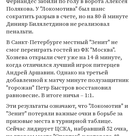
Фернандес забили по голу в ворота Алексея
Полякова. У "Локомотива" был шанс
сократить разрыв в счете, но на 80-й минуте
Динияр Билялетдинов не реализовал
пенальти.
В Санкт-Петербурге местный "Зенит" не
смог переиграть гостей из ФК "Москва".
Хозяева открыли счет уже на 14-й минуте,
когда отличился лучший игрок питерцев
Андрей Аршавин. Однако на третьей
добавленной к матчу минуте полузащитник
"горожан" Петр Быстров восстановил
равновесие. В итоге ничья – 1:1.
Эти результаты означают, что "Локомотив" и
"Зенит" потеряли важные очки в борьбе за
призовые места в турнирной таблице.
Сейчас лидирует ЦСКА, набравший 52 очка,