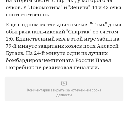
на втором месте "Спартак", у которого 48
очков. У "Локомотива" и "Зенита" 44 и 43 очка
соответственно.
Еще в одном матче дня томская "Томь" дома
обыграла нальчикский "Спартак" со счетом
1:0. Единственный мяч в этой игре забил на
79-й минуте защитник хозяев поля Алексей
Бугаев. На 24-й минуте один из лучших
бомбардиров чемпионата России Павел
Погребняк не реализовал пенальти.
Комментарии закрыты за истечением срока
давности