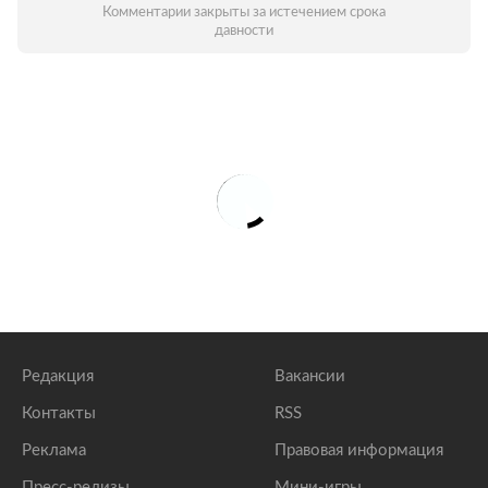
Комментарии закрыты за истечением срока
давности
Редакция
Вакансии
Контакты
RSS
Реклама
Правовая информация
Пресс-релизы
Мини-игры