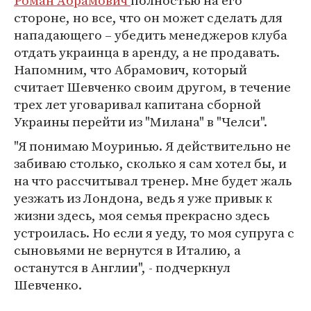
Роман Абрамович
полностью на его
стороне, но все, что он может сделать для
нападающего – убедить менеджеров клуба
отдать украинца в аренду, а не продавать.
Напомним, что Абрамович, который
считает Шевченко своим другом, в течение
трех лет уговаривал капитана сборной
Украины перейти из "Милана" в "Челси".
"Я понимаю Моуринью. Я действительно не
забиваю столько, сколько я сам хотел бы, и
на что рассчитывал тренер. Мне будет жаль
уезжать из Лондона, ведь я уже привык к
жизни здесь, моя семья прекрасно здесь
устроилась. Но если я уеду, то моя супруга с
сыновьями не вернутся в Италию, а
останутся в Англии", - подчеркнул
Шевченко.