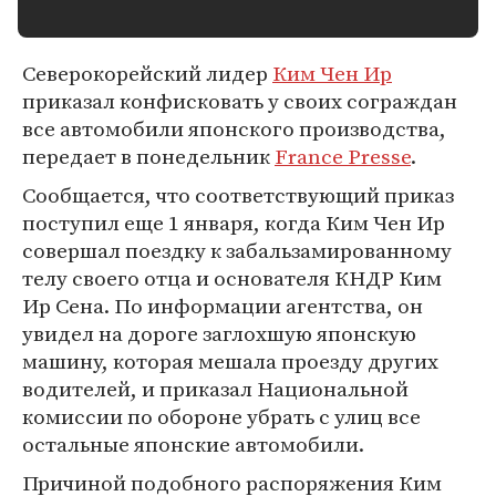
Северокорейский лидер
Ким Чен Ир
приказал конфисковать у своих сограждан
все автомобили японского производства,
передает в понедельник
France Presse
.
Сообщается, что соответствующий приказ
поступил еще 1 января, когда Ким Чен Ир
совершал поездку к забальзамированному
телу своего отца и основателя КНДР Ким
Ир Сена. По информации агентства, он
увидел на дороге заглохшую японскую
машину, которая мешала проезду других
водителей, и приказал Национальной
комиссии по обороне убрать с улиц все
остальные японские автомобили.
Причиной подобного распоряжения Ким