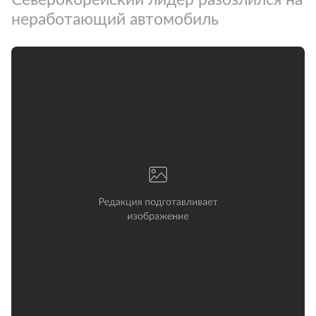
неработающий автомобиль