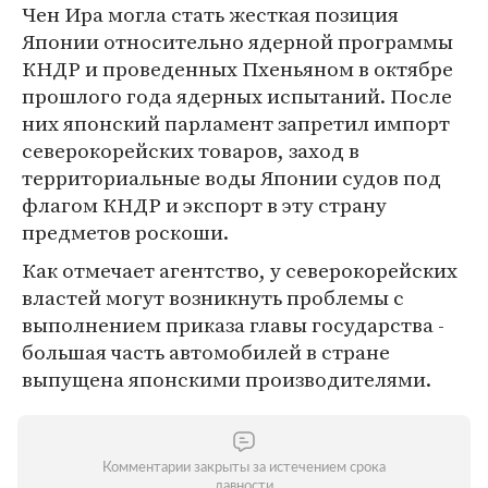
Чен Ира могла стать жесткая позиция
Японии относительно ядерной программы
КНДР и проведенных Пхеньяном в октябре
прошлого года ядерных испытаний. После
них японский парламент запретил импорт
северокорейских товаров, заход в
территориальные воды Японии судов под
флагом КНДР и экспорт в эту страну
предметов роскоши.
Как отмечает агентство, у северокорейских
властей могут возникнуть проблемы с
выполнением приказа главы государства -
большая часть автомобилей в стране
выпущена японскими производителями.
Комментарии закрыты за истечением срока
давности