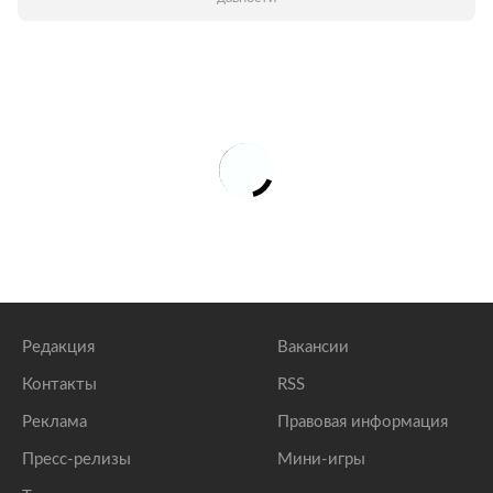
Редакция
Вакансии
Контакты
RSS
Реклама
Правовая информация
Пресс-релизы
Мини-игры