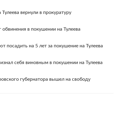
 Тулеева вернули в прокуратуру
г обвинения в покушении на Тулеева
т посадить на 5 лет за покушение на Тулеева
ризнал себя виновным в покушении на Тулеева
ровского губернатора вышел на свободу