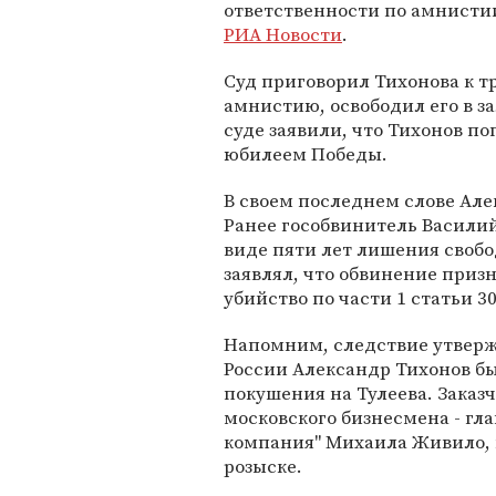
ответственности по амнисти
РИА Новости
.
Суд приговорил Тихонова к 
амнистию, освободил его в за
суде заявили, что Тихонов п
юбилеем Победы.
В своем последнем слове Але
Ранее гособвинитель Василий
виде пяти лет лишения свобо
заявлял, что обвинение приз
убийство по части 1 статьи 30
Напомним, следствие утверж
России Александр Тихонов б
покушения на Тулеева. Заказ
московского бизнесмена - г
компания" Михаила Живило, 
розыске.