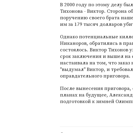
В 2000 году по этому делу б
Тихонова - Виктор. Сторона о
поручению своего брата наш
им за 179 тысяч долларов уби
Однако потенциальные килле
Никаноров, обратились в пр
состоялось. Виктор Тихонов
срок заключения и вышел на 
настаивала на том, что заказ
"выдумал" Виктор, и требова
оправдательного приговора.
После вынесения приговора, 
планах на будущее, Александ
подготовкой к зимней Олимпи