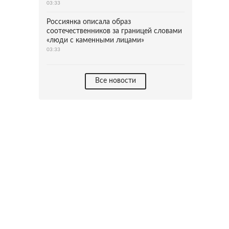
03:33
Россиянка описала образ
соотечественников за границей словами
«люди с каменными лицами»
03:33
Все новости