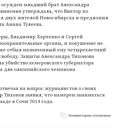
ыл осужден младший брат Александра
бвинения утверждала, что Виктор по
ел двух жителей Новосибирска и предложил
ть Амана Тулеева.
ры, Владимир Харченко и Сергей
авоохранительные органы, и покушение не
 уже отбыл назначенный ему четырехлетний
свободу. Защиты Александра Тихонова
 на убийство кемеровского губернатора
ла для олимпийского чемпиона
отвечая на вопрос журналистов о своих
р Тихонов заявил, что намерен заниматься
аде в Сочи 2014 года.
Комментарии отключены